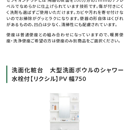
セフィオンテクトとは 陶器の表面を100万分の1ｍｍのナノレ
ベルでなめらかに仕上げられています技術です。傷が付きにく
く洗剤も選ばずご使用いただけます。カビや汚れを寄せ付けな
いのでお掃除がグッとラクになります。便器の形自体はくびれ
があるものの、凹凸は少なく、清掃性にも配慮されています。
便座は普通便座との組み合わせになっていますので、暖房便
座・洗浄便座ご希望の方は便座のみ別商品をご選択ください。
洗面化粧台 大型洗面ボウルのシャワー
水栓付【リクシル】PV 幅750