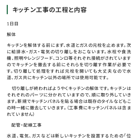
キッチン工事の工程と内容
1日目
解体
キッチンを解体する前にまず、水道とガスの元栓を止めます。次
に給排水・ガス・電気の切り離しをおこないます。水栓や食洗
機、照明やレンジフード、コンロ等それぞれ接続がされています
のでキッチンを撤去する前にそれらを切り離す作業が必要で
す。切り離して処理をすれば元栓を開いても大丈夫なので水
道、ガス共にキッチン以外の場所では使用可能です。
切り離しが終わればようやくキッチンの解体です。キッチンは
それぞれのパーツに分かれていますので、順に取り外していき
ます。新規でキッチンパネルを貼る場合は既存のタイルなどもこ
の時一緒に撤去していきます。（工事費にキッチンパネルは含ま
れていません）
配管・配線工事
水道、電気、ガスなどは新しいキッチンを設置するための「位