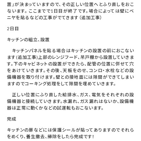
置」が決まっていますので、その正しい位置へとふり直しをおこ
ないます。 ここまでで1日目が終了です。場合によっては壁にベ
ニヤを貼るなどの工事がでてきます（追加工事）
2日目
キッチンの組立、設置
キッチンパネルを貼る場合はキッチンの設置の前におこない
ます(追加工事)上部のレンジフード、吊戸棚から設置していきま
す。下のキャビネットの設置ができたら、配管の位置に併せて穴
をあけていきます。その後、天板をのせ、コンロ・水栓などの設
備機器を取り付けます。壁との接地面には隙間ができてしまい
ますのでコーキング処理をして隙間を埋めていきます。
正しい位置にふり直した給排水、ガス、電気をそれぞれの設
備機器と接続していきます。水漏れ、ガス漏れはないか、設備機
器は正常に動くかなどの試運転もおこないます。
完成
キッチンの扉などには保護シールが貼ってありますのでそれら
をめくり、養生撤去、掃除をしたら完成です！