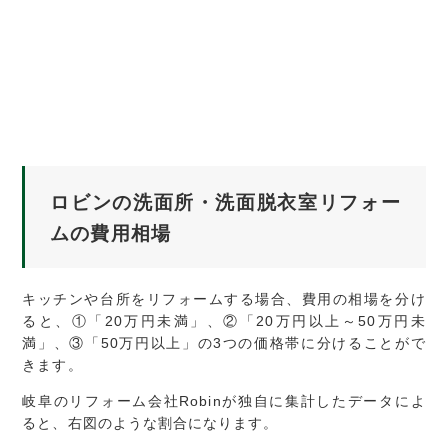
ロビンの洗面所・洗面脱衣室リフォー
ムの費用相場
キッチンや台所をリフォームする場合、費用の相場を分け
ると、①「20万円未満」、②「20万円以上～50万円未
満」、③「50万円以上」の3つの価格帯に分けることがで
きます。
岐阜のリフォーム会社Robinが独自に集計したデータによ
ると、右図のような割合になります。