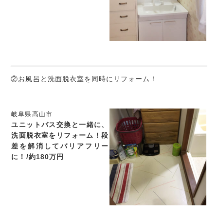
②お風呂と洗面脱衣室を同時にリフォーム！
岐阜県高山市
ユニットバス交換と一緒に、
洗面脱衣室をリフォーム
！段
差を解消してバリアフリー
に！
/
約180
万円