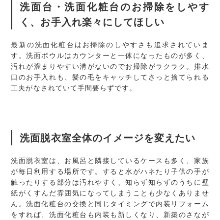
洗面台・洗面化粧台のお掃除をしやす
く、お手入れ楽々にしてほしい
最新の洗面化粧台はお掃除のしやすさも追求されていま
す。洗面ボウルはカウンターと一体になったものが多く、
汚れが溜まりやすい溝がないのでお掃除がラクラク。排水
口のお手入れも、髪の毛をキャッチしてさっと捨てられる
工夫がなされていて手間要らずです。
洗面脱衣室全体のイメージを変えたい
洗面脱衣室は、お風呂と隣接しているケースも多く、家族
が毎日利用する場所です。すると水がハネたり子供の手が
触ったりする部分は汚れやすく、知らず知らずのうちに壁
紙がくすんだ雰囲気になってしまうことも少なくありませ
ん。洗面化粧台の交換と同じタイミングで内装リフォーム
をすれば、洗面化粧台も内装も新しくなり、新築のさなが