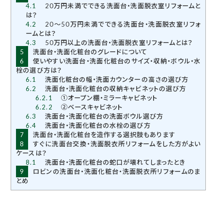
4.1
20万円未満でできる洗面台・洗面脱衣室リフォームと
は？
4.2
20～50万円未満でできる洗面台・洗面脱衣室リフォ
ームとは？
4.3
50万円以上の洗面台・洗面脱衣室リフォームとは？
5
洗面台・洗面化粧台のグレードについて
6
使いやすい洗面台・洗面化粧台のサイズ・収納・ボウル・水
栓の選び方は？
6.1
洗面化粧台の幅・洗面カウンターの高さの選び方
6.2
洗面台・洗面化粧台の収納キャビネットの選び方
6.2.1
①オープン棚・ミラーキャビネット
6.2.2
②ベースキャビネット
6.3
洗面台・洗面化粧台の洗面ボウル選び方
6.4
洗面台・洗面化粧台の水栓の選び方
7
洗面台・洗面化粧台を造作する選択肢もあります
8
すぐに洗面台交換・洗面脱衣所リフォームをした方がよい
ケースは？
8.1
洗面台・洗面化粧台の蛇口が壊れてしまったとき
9
ロビンの洗面台・洗面化粧台・洗面脱衣所リフォームのま
とめ