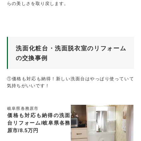
らの美しさを取り戻します。
洗面化粧台・洗面脱衣室のリフォーム
の交換事例
①価格も対応も納得！新しい洗面台はやっぱり使っていて
気持ちがいいです！
岐阜県各務原市
価格も対応も納得の洗面
台リフォーム/岐阜県各務
原市/8.5万円