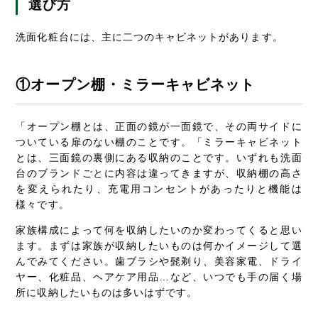
選び方
洗面化粧台には、主に二つのキャビネットがあります。
①オープン棚・ミラーキャビネット
「オープン棚
とは、正面の鏡が一面鏡で、その両サイドに
ついている扉のない棚のことです。「ミラーキャビネット
とは、三面鏡の裏側にある収納のことです。いずれも洗面
台のブランドごとに内容は違ってきますが、収納棚の高さ
を変えられたり、充電用コンセントがあったりと機能は
様々です。
家族構成によって何を収納したいのか変わってくると思い
ます。まずは家族が収納したいものは何かイメージして選
んでみてください。歯ブラシや髭剃り、美容家電、ドライ
ヤー、化粧品、ヘアケア用品…など、いつでも手の届く場
所に収納したいものは多いはずです。