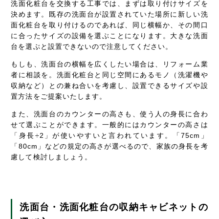
洗面化粧台を交換する工事では、まずは取り付けサイズを
決めます。既存の洗面台が設置されていた場所に新しい洗
面化粧台を取り付けるのであれば、同じ横幅か、その間口
に合ったサイズの設備を選ぶことになります。大きな洗面
台を選ぶと設置できないので注意してください。
もしも、洗面台の横幅を広くしたい場合は、リフォーム業
者に相談を。洗面化粧台と同じ空間にあるモノ（洗濯機や
収納など）との兼ね合いを考慮し、設置できるサイズや設
置方法をご提案いたします。
また、洗面台のカウンターの高さも、使う人の身長に合わ
せて選ぶことができます。一般的にはカウンターの高さは
「身長÷2
」が使いやすいと言われています。「75cm
」
「80cm
」などの規定の高さが選べるので、家族の身長を考
慮して検討しましょう。
洗面台・洗面化粧台の収納キャビネットの