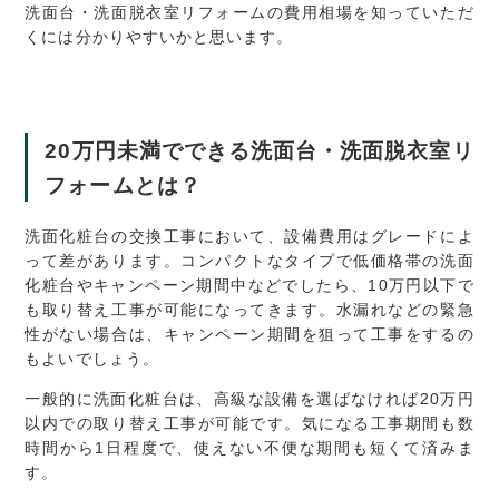
洗面台・洗面脱衣室リフォームの費用相場を知っていただ
くには分かりやすいかと思います。
20
万円未満でできる洗面台・洗面脱衣室リ
フォームとは？
洗面化粧台の交換工事において、設備費用はグレードによ
って差があります。コンパクトなタイプで低価格帯の洗面
化粧台やキャンペーン期間中などでしたら、10万円以下で
も取り替え工事が可能になってきます。水漏れなどの緊急
性がない場合は、キャンペーン期間を狙って工事をするの
もよいでしょう。
一般的に洗面化粧台は、高級な設備を選ばなければ20万円
以内での取り替え工事が可能です。気になる工事期間も数
時間から1日程度で、使えない不便な期間も短くて済みま
す。