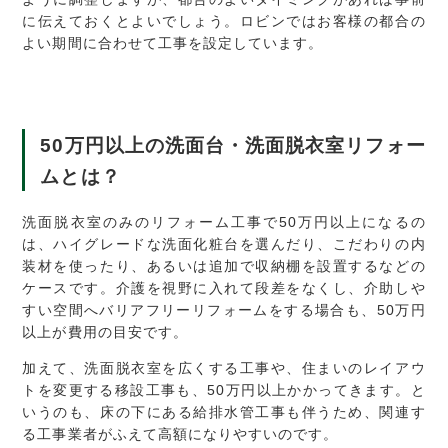
に伝えておくとよいでしょう。ロビンではお客様の都合の
よい期間に合わせて工事を設定しています。
50
万円以上の
洗面台・洗面脱衣室リフォー
ム
とは？
洗面脱衣室のみのリフォーム工事で50万円以上になるの
は、ハイグレードな洗面化粧台を選んだり、こだわりの内
装材を使ったり、あるいは追加で収納棚を設置するなどの
ケースです。介護を視野に入れて段差をなくし、介助しや
すい空間へバリアフリーリフォームをする場合も、50万円
以上が費用の目安です。
加えて、洗面脱衣室を広くする工事や、住まいのレイアウ
トを変更する移設工事も、50万円以上かかってきます。と
いうのも、床の下にある給排水管工事も伴うため、関連す
る工事業者がふえて高額になりやすいのです。