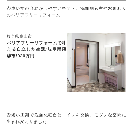
④車いすの介助がしやすい空間へ。洗面脱衣室や水まわり
のバリアフリーリフォーム
岐阜県高山市
バリアフリーリフォームで叶
える自立した生活/岐阜県飛
騨市/920万円
⑤短い工期で洗面化粧台とトイレを交換。モダンな空間に
生まれ変わりました