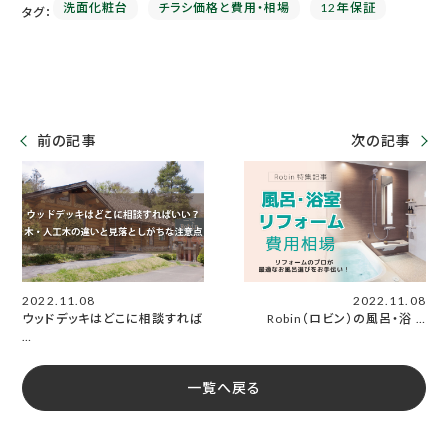
洗面化粧台
チラシ価格と費用・相場
12年保証
タグ：
前の記事
次の記事
2022.11.08
2022.11.08
ウッドデッキはどこに相談すれば
Robin（ロビン）の風呂・浴 …
…
一覧へ戻る