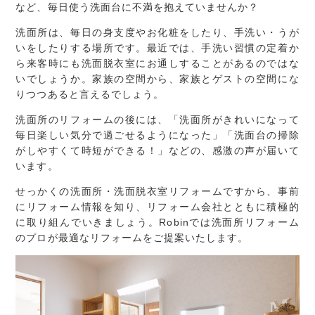
など、毎日使う洗面台に不満を抱えていませんか？
洗面所は、毎日の身支度やお化粧をしたり、手洗い・うが
いをしたりする場所です。最近では、手洗い習慣の定着か
ら来客時にも洗面脱衣室にお通しすることがあるのではな
いでしょうか。家族の空間から、家族とゲストの空間にな
りつつあると言えるでしょう。
洗面所のリフォームの後には、「洗面所がきれいになって
毎日楽しい気分で過ごせるようになった」「洗面台の掃除
がしやすくて時短ができる！」などの、感激の声が届いて
います。
せっかくの洗面所・洗面脱衣室リフォームですから、事前
にリフォーム情報を知り、リフォーム会社とともに積極的
に取り組んでいきましょう。Robinでは洗面所リフォーム
のプロが最適なリフォームをご提案いたします。