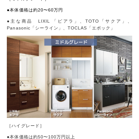
●本体価格は約20
〜60
万円
●主な商品 LIXIL 「ピアラ」、TOTO「サクア」、
Panasonic「シーライン」、TOCLAS「エポック」
［ハイグレード］
●本体価格は約50〜100万円以上