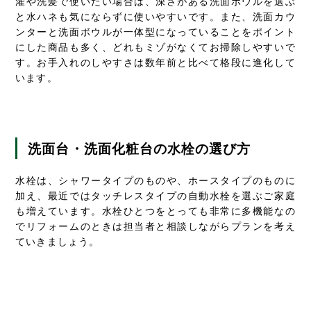
濯や洗髪で使いたい場合は、深さがある洗面ボウルを選ぶ
と水ハネも気にならずに使いやすいです。また、洗面カウ
ンターと洗面ボウルが一体型になっていることをポイント
にした商品も多く、どれもミゾがなくてお掃除しやすいで
す。お手入れのしやすさは数年前と比べて格段に進化して
います。
洗面台・洗面化粧台の
水栓
の選び方
水栓は、シャワータイプのものや、ホースタイプのものに
加え、最近ではタッチレスタイプの自動水栓を選ぶご家庭
も増えています。水栓ひとつをとっても非常に多機能なの
でリフォームのときは担当者と相談しながらプランを考え
ていきましょう。