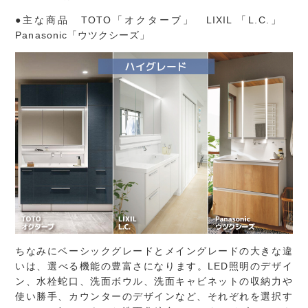
●主な商品 TOTO「オクターブ」 LIXIL 「L.C.」
Panasonic「ウツクシーズ」
ちなみにベーシックグレードとメイングレードの大きな違
いは、選べる機能の豊富さになります。LED照明のデザイ
ン、水栓蛇口、洗面ボウル、洗面キャビネットの収納力や
使い勝手、カウンターのデザインなど、それぞれを選択す