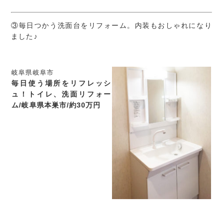
③毎日つかう洗面台をリフォーム。内装もおしゃれになり
ました♪
岐阜県岐阜市
毎日使う場所をリフレッシ
ュ！トイレ、洗面リフォー
ム/岐阜県本巣市/約30万円