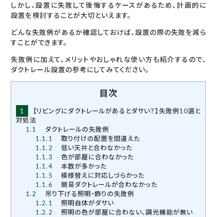
しかし、設置に失敗して後悔するケースがあるため、計画的に
設置を検討することが大切といえます。
どんな失敗例があるか確認しておけば、設置の際の失敗を減ら
すことができます。
失敗例に加えて、メリットやおしゃれな使い方も紹介するので、
ダクトレール設置の参考にしてみてください。
目次
1
【リビングにダクトレールがあるとダサい？】失敗例10選と
対処法
1.1
ダクトレールの失敗例
1.1.1
取り付けの配置を間違えた
1.1.2
低い天井と合わなかった
1.1.3
色が部屋に合わなかった
1.1.4
本数が多かった
1.1.5
模様替えに対応しづらかった
1.1.6
簡易ダクトレールが合わなかった
1.2
吊り下げる照明・飾りの失敗例
1.2.1
照明自体がダサい
1.2.2
照明の色が部屋に合わない、調光機能が無い