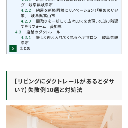
グ 岐阜県岐阜市
4.2.2
納屋を新築同然にリノベーション！「眺めのいい
家」 岐阜県高山市
4.2.3
間取りを一新して広々LDKを実現、RC造3階建
てをリフォーム 愛知県
4.3
店舗のダクトレール
4.3.1
優しく迎え入れてくれるヘアサロン 岐阜県岐
阜市
5
まとめ
【リビングにダクトレールがあるとダサ
い？】失敗例10選と対処法