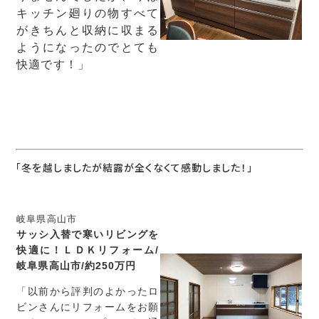
キッチン廻りの物すべて
がきちんと収納に収まる
ようになったのでとても
快適です！」
「冬を越しましたが結露が全くなくて感動しました！」
岐阜県高山市
サッシ入替で寒いリビングを
快適に！ＬＤＫリフォーム/
岐阜県高山市/約250万円
「以前から評判のよかったロ
ビンさんにリフォームをお願