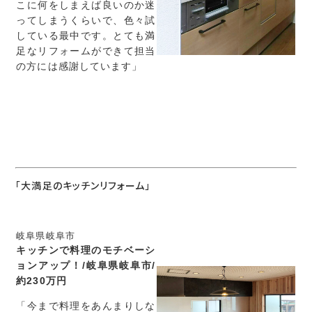
こに何をしまえば良いのか迷
ってしまうくらいで、色々試
している最中です。とても満
足なリフォームができて担当
の方には感謝しています」
「大満足のキッチンリフォーム」
岐阜県岐阜市
キッチンで料理のモチベーシ
ョンアップ！/岐阜県岐阜市/
約230万円
「今まで料理をあんまりしな