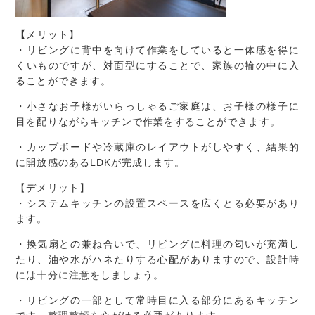
【
メリット】
・リビングに背中を向けて作業をしていると一体感を得に
くいものですが、対面型にすることで、家族の輪の中に入
ることができます。
・小さなお子様がいらっしゃるご家庭は、お子様の様子に
目を配りながらキッチンで作業をすることができます。
・カップボードや冷蔵庫のレイアウトがしやすく、結果的
に開放感のあるLDKが完成します。
【デメリット】
・システムキッチンの設置スペースを広くとる必要があり
ます。
・換気扇との兼ね合いで、リビングに料理の匂いが充満し
たり、油や水がハネたりする心配がありますので、設計時
には十分に注意をしましょう。
・リビングの一部として常時目に入る部分にあるキッチン