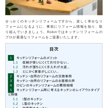
せっかくのキッチンリフォームですから、楽しく幸せなリ
フォームになるように、事前にリフォーム情報を知り、取
り組んでいきましょう。Robinではキッチンリフォームの
プロが最適なリフォームをご提案いたします。
目次
1
キッチンリフォームのメリット
1.1
収納が使いにくくて片付かない…
1.2
汚れが落ちにくく手入れが大変…
1.3
とにかく家事がしにくい…
2
キッチン・台所のリフォームの交換事例
3
キッチン・台所のリフォームのお客様の声
4
ロビンのキッチンリフォームの費用相場
5
キッチンリフォーム時に考えるキッチンのレイアウトタイプ
と特徴
5.1
I型のキッチン
5.2
L型のキッチン