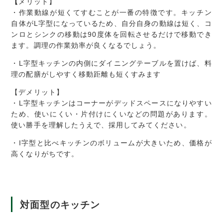
【
メリット】
・作業動線が短くてすむことが一番の特徴です。キッチン
自体がL字型になっているため、自分自身の動線は短く、コ
ンロとシンクの移動は90度体を回転させるだけで移動でき
ます。調理の作業効率が良くなるでしょう。
・L字型キッチンの内側にダイニングテーブルを置けば、料
理の配膳がしやすく移動距離も短くすみます
【デメリット】
・L字型キッチンはコーナーがデッドスペースになりやすい
ため、使いにくい・片付けにくいなどの問題があります。
使い勝手を理解したうえで、採用してみてください。
・I字型と比べキッチンのボリュームが大きいため、価格が
高くなりがちです。
対面型のキッチン