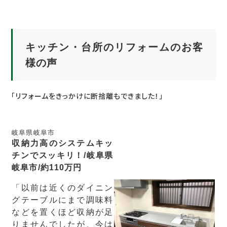
キッチン・台所のリフォームのお客
様の声
「リフォームをきっかけに断捨離もできました！」
岐阜県岐阜市
収納力高のシステムキッ
チンでスッキリ！/岐阜県
岐阜市/約110万円
「以前は近くのダイニン
グテーブルにまで調味料
などを置くほど収納が足
りませんでしたが、今は