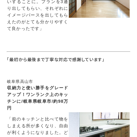
いすることに。プランを3通
り出してもらい、それぞれに
イメージパースを出してもら
えたのがとても分かりやすく
て良かったです」
「最初から最後まで丁寧な対応で感謝しています」
岐阜県高山市
収納力と使い勝手をグレード
アップ！ワンランク上のキッ
チンに/岐阜県岐阜市/約98万
円
「前のキッチンと比べて物を
しまえる所が多くなり、自由
が利くようになりました。ど