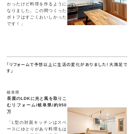
かったけど料理を作るように
なりました。この間つくった
ポトフはすごくおいしかった
です！」
「リフォームで予想以上に生活の変化がありました！大満足で
す」
岐阜県
長屋のLDKに光と風を取りこ
むリフォーム/岐阜県/約950
万
「L型の対面キッチンはスペ
ースにゆとりがあり料理もは