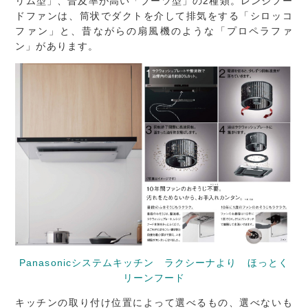
リム型」、普及率が高い「ブーツ型」の2種類。レンジフー
ドファンは、筒状でダクトを介して排気をする「シロッコ
ファン」と、昔ながらの扇風機のような「プロペラファ
ン」があります。
Panasonicシステムキッチン ラクシーナより ほっとく
リーンフード
キッチンの取り付け位置によって選べるもの、選べないも