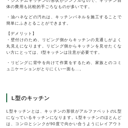
・システムキッチンの形状がシンプルなので、キッチン自
体の費用も比較的手ごろなものが多いです。
・油ハネなどの汚れは、キッチンパネルを施工することで
簡単にふきとることができます。
【デメリット】
・壁付けのため、リビング側からキッチンの見通しがよく
丸見えになります。リビング側からキッチンを見せたくな
い方にとっては、I型キッチンは注意が必要です。
・リビングに背中を向けて作業をするため、家族とのコミ
ュニケーションがとりにくい一面も…。
L
型のキッチン
L型キッチンとは、キッチンの形状がアルファベットのL型
になっているキッチンになります。L型キッチンのほとんど
は、コンロとシンクが90度で向かい合うようにレイアウト