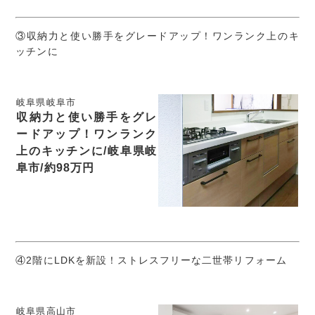
③収納力と使い勝手をグレードアップ！ワンランク上のキ
ッチンに
岐阜県岐阜市
収納力と使い勝手をグレ
ードアップ！ワンランク
上のキッチンに/岐阜県岐
阜市/約98万円
④2階にLDKを新設！ストレスフリーな二世帯リフォーム
岐阜県高山市