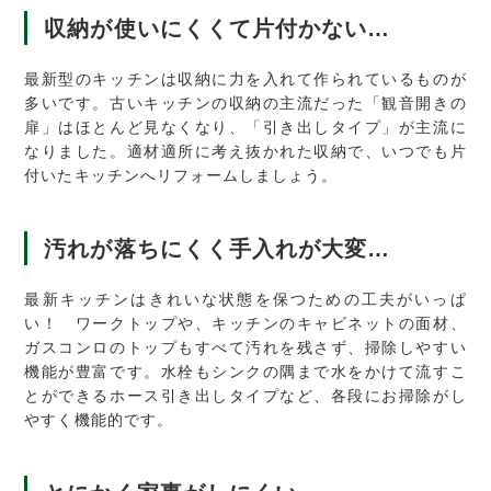
収納が使いにくくて片付かない…
最新型のキッチンは収納に力を入れて作られているものが
多いです。古いキッチンの収納の主流だった「観音開きの
扉」はほとんど見なくなり、「引き出しタイプ」が主流に
なりました。適材適所に考え抜かれた収納で、いつでも片
付いたキッチンへリフォームしましょう。
汚れが落ちにくく手入れが大変…
最新キッチンはきれいな状態を保つための工夫がいっぱ
い！ ワークトップや、キッチンのキャビネットの面材、
ガスコンロのトップもすべて汚れを残さず、掃除しやすい
機能が豊富です。水栓もシンクの隅まで水をかけて流すこ
とができるホース引き出しタイプなど、各段にお掃除がし
やすく機能的です。