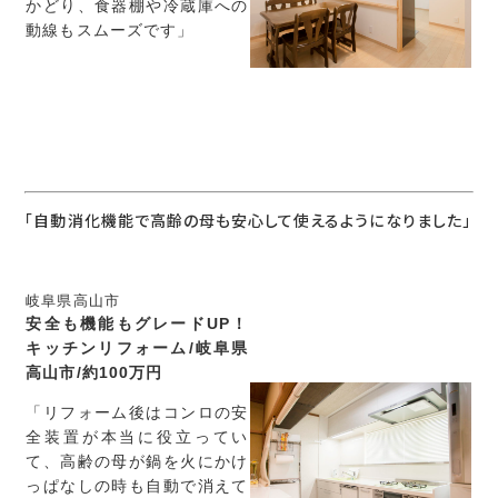
かどり、食器棚や冷蔵庫への
動線もスムーズです」
「自動消化機能で高齢の母も安心して使えるようになりました」
岐阜県高山市
安全も機能もグレードUP！
キッチンリフォーム/岐阜県
高山市/約100万円
「リフォーム後はコンロの安
全装置が本当に役立ってい
て、高齢の母が鍋を火にかけ
っぱなしの時も自動で消えて