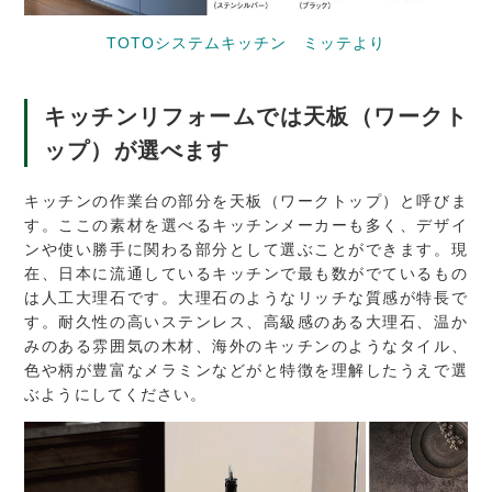
TOTOシステムキッチン ミッテより
キッチンリフォームでは天板（ワークト
ップ）が選べます
キッチンの作業台の部分を天板（ワークトップ）と呼びま
す。ここの素材を選べるキッチンメーカーも多く、デザイ
ンや使い勝手に関わる部分として選ぶことができます。現
在、日本に流通しているキッチンで最も数がでているもの
は人工大理石です。大理石のようなリッチな質感が特長で
す。耐久性の高いステンレス、高級感のある大理石、温か
みのある雰囲気の木材、海外のキッチンのようなタイル、
色や柄が豊富なメラミンなどがと特徴を理解したうえで選
ぶようにしてください。