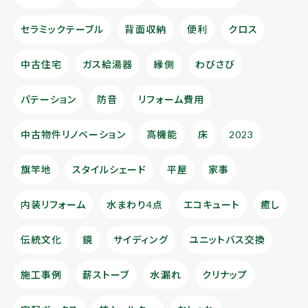
セラミックテーブル
背面収納
便利
クロス
中古住宅
ガス給湯器
縁側
わびさび
パテーション
防音
リフォーム費用
中古物件リノベーション
高機能
床
2023
旗竿地
スタイルシェード
平屋
家事
内装リフォーム
水まわり4点
エコキュート
癒し
伝統文化
鏡
サイディング
ユニットバス交換
施工事例
薪ストーブ
水漏れ
クリナップ