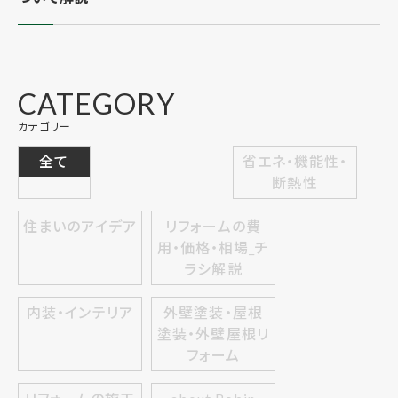
CATEGORY
カテゴリー
全て
省エネ・機能性・
断熱性
住まいのアイデア
リフォームの費
用・価格・相場_チ
ラシ解説
内装・インテリア
外壁塗装・屋根
塗装・外壁屋根リ
フォーム