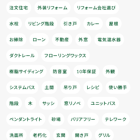
注文住宅
外装リフォーム
リフォーム会社選び
水栓
リビング階段
引き戸
カレー
屋根
お掃除
ローン
不動産
外窓
電気温水器
ダクトレール
フローリングワックス
樹脂サイディング
防音室
10年保証
外観
システムバス
土間
吊り戸
レシピ
使い勝手
階段
木
サッシ
窓リノベ
ユニットバス
ペンダントライト
砂場
バリアフリー
テレワーク
洗面所
老朽化
玄関
開き戸
グリル