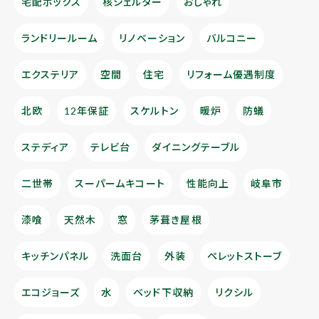
宅配ボックス
核シェルター
おしゃれ
ランドリールーム
リノベーション
バルコニー
エクステリア
空間
住宅
リフォーム優遇制度
北欧
12年保証
スケルトン
暖炉
防蟻
ステディア
テレビ台
ダイニングテーブル
二世帯
スーパームキコート
性能向上
岐阜市
漆喰
天然木
窓
茅葺き屋根
キッチンパネル
洗面台
外装
ペレットストーブ
エコジョーズ
水
ベッド下収納
リクシル