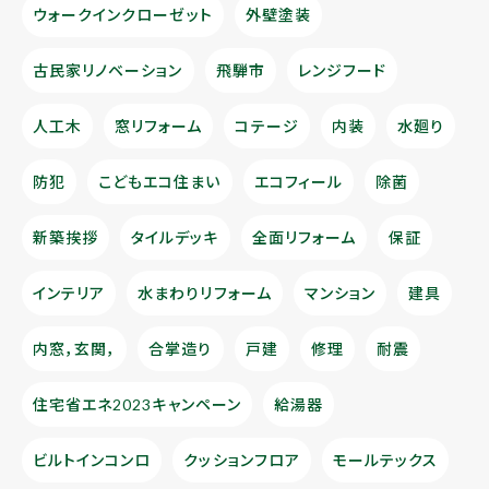
ウォークインクローゼット
外壁塗装
古民家リノベーション
飛騨市
レンジフード
人工木
窓リフォーム
コテージ
内装
水廻り
防犯
こどもエコ住まい
エコフィール
除菌
新築挨拶
タイルデッキ
全面リフォーム
保証
インテリア
水まわりリフォーム
マンション
建具
内窓，玄関，
合掌造り
戸建
修理
耐震
住宅省エネ2023キャンペーン
給湯器
ビルトインコンロ
クッションフロア
モールテックス