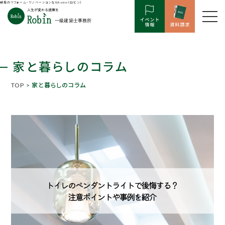
岐阜のリフォーム・リノベーションならRobin（ロビン）
家と暮らしのコラム
TOP
> 家と暮らしのコラム