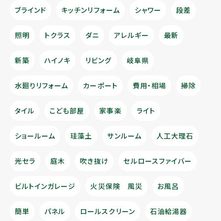
ブラインド
キッチンリフォーム
シャワー
段差
照明
トクラス
ダニ
アレルギー
最新
新築
ハイノキ
リビング
岐阜県
水廻りリフォーム
カーポート
費用・相場
掃除
タイル
こども部屋
家事楽
ライト
ショールーム
珪藻土
サンルーム
人工大理石
光セラ
庭木
吹き抜け
セルロースファイバー
ビルトインガレージ
火災保険 風災
お風呂
簡単
パネル
ロールスクリーン
石油給湯器