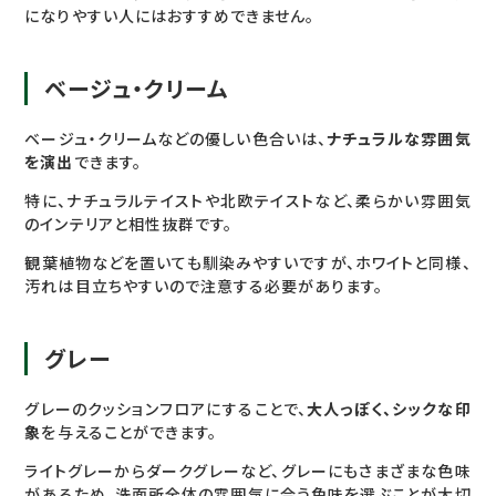
になりやすい人にはおすすめできません。
ベージュ・クリーム
ベージュ・クリームなどの優しい色合いは、
ナチュラルな雰囲気
を演出
できます。
特に、ナチュラルテイストや北欧テイストなど、柔らかい雰囲気
のインテリアと相性抜群です。
観葉植物などを置いても馴染みやすいですが、ホワイトと同様、
汚れは目立ちやすいので注意する必要があります。
グレー
グレーのクッションフロアにすることで、
大人っぽく、シックな印
象
を与えることができます。
ライトグレーからダークグレーなど、グレーにもさまざまな色味
があるため、洗面所全体の雰囲気に合う色味を選ぶことが大切