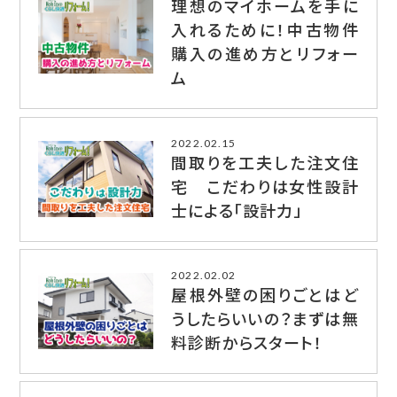
理想のマイホームを手に
入れるために！中古物件
購入の進め方とリフォー
ム
2022.02.15
間取りを工夫した注文住
宅 こだわりは女性設計
士による「設計力」
2022.02.02
屋根外壁の困りごとはど
うしたらいいの？まずは無
料診断からスタート！