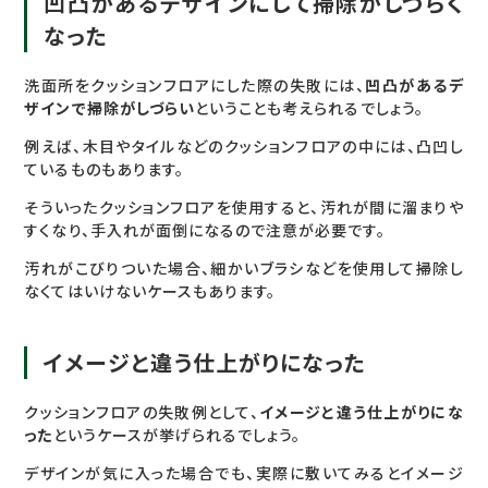
凹凸があるデザインにして掃除がしづらく
なった
洗面所をクッションフロアにした際の失敗には、
凹凸があるデ
ザインで掃除がしづらい
ということも考えられるでしょう。
例えば、木目やタイルなどのクッションフロアの中には、凸凹し
ているものもあります。
そういったクッションフロアを使用すると、汚れが間に溜まりや
すくなり、手入れが面倒になるので注意が必要です。
汚れがこびりついた場合、細かいブラシなどを使用して掃除し
なくてはいけないケースもあります。
イメージと違う仕上がりになった
クッションフロアの失敗例として、
イメージと違う仕上がりにな
った
というケースが挙げられるでしょう。
デザインが気に入った場合でも、実際に敷いてみるとイメージ