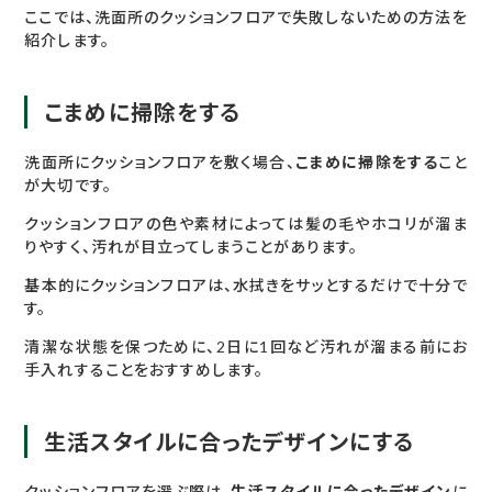
ここでは、洗面所のクッションフロアで失敗しないための方法を
紹介します。
こまめに掃除をする
洗面所にクッションフロアを敷く場合、
こまめに掃除をする
こと
が大切です。
クッションフロアの色や素材によっては髪の毛やホコリが溜ま
りやすく、汚れが目立ってしまうことがあります。
基本的にクッションフロアは、水拭きをサッとするだけで十分で
す。
清潔な状態を保つために、2日に1回など汚れが溜まる前にお
手入れすることをおすすめします。
生活スタイルに合ったデザインにする
クッションフロアを選ぶ際は、
生活スタイルに合ったデザイン
に