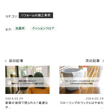
リフォームの施工事例
カテゴリ：
洗面所
クッションフロア
タグ：
前の記事
次の記事
2024.03.29
2024.03.29
新築の挨拶で怒られた？最適な
フローリングのワックスはやめた
タ …
…