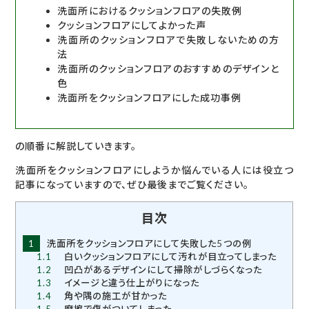
洗面所におけるクッションフロアの失敗例
クッションフロアにしてよかった声
洗面所のクッションフロアで失敗しないための方
法
洗面所のクッションフロアのおすすめのデザインと
色
洗面所をクッションフロアにした成功事例
の順番に解説していきます。
洗面所をクッションフロアにしようか悩んでいる人には役立つ
記事になっていますので、ぜひ最後までご覧ください。
目次
1
洗面所をクッションフロアにして失敗した5つの例
1.1
白いクッションフロアにして汚れが目立ってしまった
1.2
凹凸があるデザインにして掃除がしづらくなった
1.3
イメージと違う仕上がりになった
1.4
角や隅の施工が甘かった
1.5
摩擦で傷がついてしまった