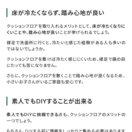
床が冷たくならず、踏み心地が良い
クッションフロアを取り入れるメリットとして、
床が冷たくなりに
くいことや、踏み心地が良い
ことが挙げられるでしょう。
裸足で洗面所に行くと、冷たいと感じた経験がある人も多いの
ではないでしょうか。
クッションフロアを敷けば冷たく感じにくいため、裸足で鏡の前
にたっても苦になりません。
さらに、クッションフロアを敷くことで踏み心地が良くなるため、
小さいお子さんがいるご家庭も安心です。
素人でもDIYすることが出来る
素人でもDIYに挑戦できる
点も、クッションフロアのメリットの
一つでしょう。
もちろん、DIYする前に情報をしっかりと集める必要はあります