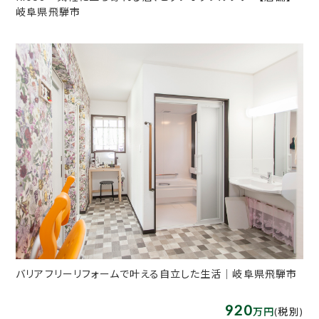
岐阜県飛騨市
バリアフリーリフォームで叶える自立した生活│岐阜県飛騨市
920
万円
(税別)