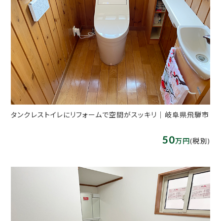
タンクレストイレにリフォームで空間がスッキリ｜岐阜県飛騨市
50
万円
(税別)