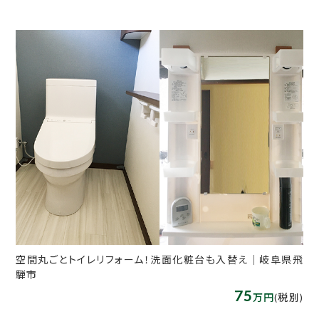
空間丸ごとトイレリフォーム！洗面化粧台も入替え│岐阜県飛
騨市
75
万円
(税別)