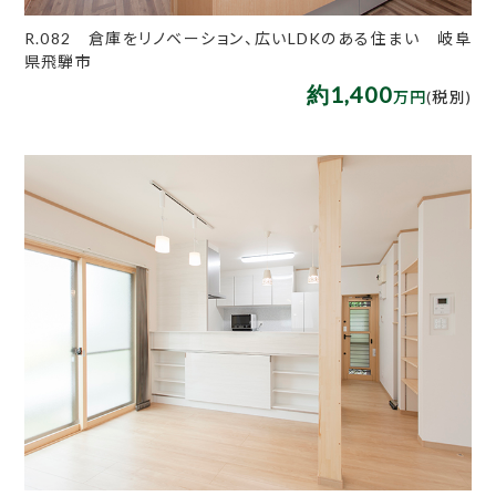
R.082 倉庫をリノベーション、広いLDKのある住まい 岐阜
県飛騨市
約1,400
万円
(税別)