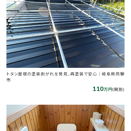
トタン屋根の塗装剥がれを発見、再塗装で安心｜岐阜県飛騨
市
110
万円
(税別)