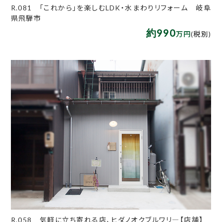
R.081 「これから」を楽しむLDK・水まわりリフォーム 岐阜
県飛騨市
約990
万円
(税別)
R.058 気軽に立ち寄れる店、ヒダノオクブルワリ―【店舗】