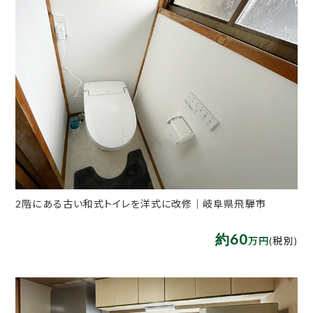
2階にある古い和式トイレを洋式に改修｜岐阜県飛騨市
約60
万円
(税別)