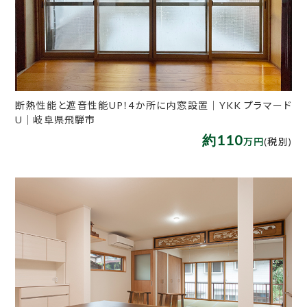
断熱性能と遮音性能UP！4か所に内窓設置｜YKK プラマード
U｜岐阜県飛騨市
約110
万円
(税別)