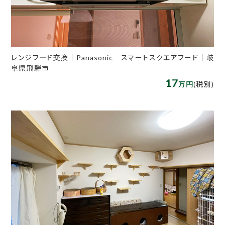
レンジフ―ド交換｜Panasonic スマートスクエアフード｜岐
阜県飛騨市
17
万円
(税別)