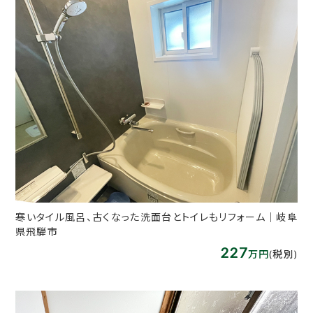
寒いタイル風呂、古くなった洗面台とトイレもリフォーム｜岐阜
県飛騨市
227
万円
(税別)