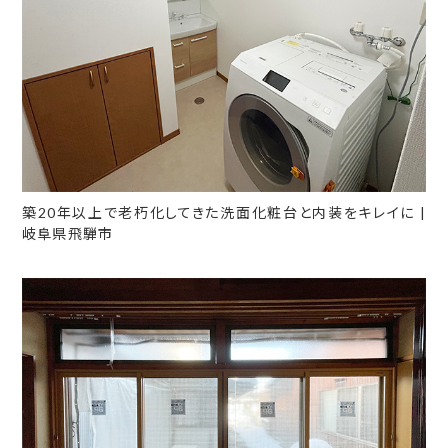
築20年以上で老朽化してきた洗面化粧台と内装をキレイに |
岐阜県飛騨市