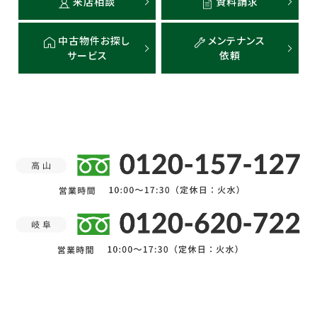
来店相談
資料請求
中古物件お探し
メンテナンス
サービス
依頼