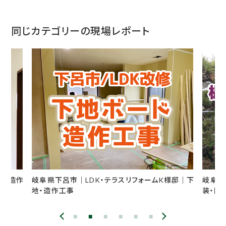
同じカテゴリーの現場レポート
ームK様邸｜下
岐阜県山県市｜2階全面工事W様邸｜板金・塗
装・防鼠・内装・左官工事