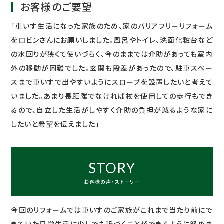
お客様のご要望
「車いす生活になった家族のため、家のバリアフリーリフォーム
をロビンさんにお願いしました。風呂やトイレ、洗面化粧台など
の水回りが狭くて使いづらく、今のままでは介助があっても室内
外の移動が困難でした。玄関も段差があったので、駐車スペー
スまで車いすで出やすいようにスロープを設置したいと考えて
いました。あまり長距離でなければ杖を使用しての歩行もでき
るので、自立した生活がしやすく介助の負担が減るような家に
したいと希望を伝えました」
STORY
お客様の声・ストーリー
今回のリフォームでは車いすのご家族がこれまで当たり前にで