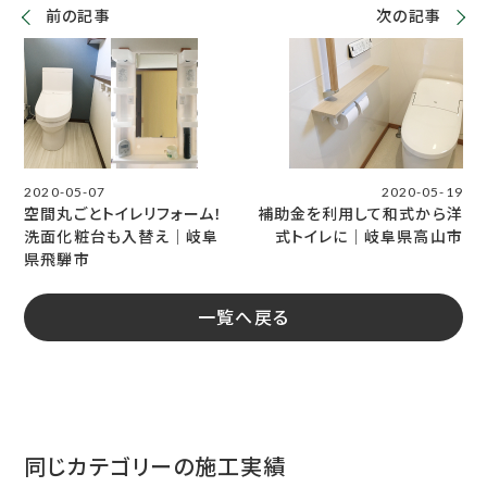
前の記事
次の記事
2020-05-07
2020-05-19
空間丸ごとトイレリフォーム！
補助金を利用して和式から洋
洗面化粧台も入替え│岐阜
式トイレに│岐阜県高山市
県飛騨市
一覧へ戻る
同じカテゴリーの施工実績