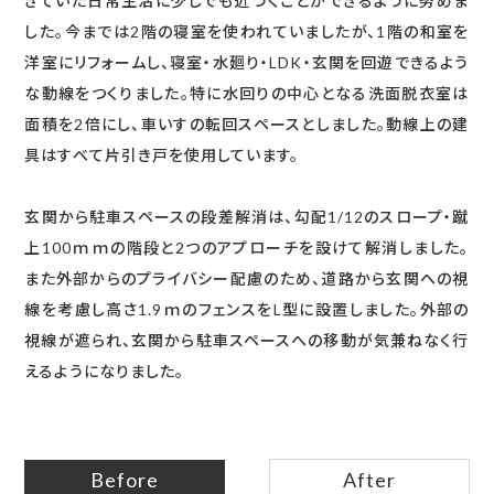
きていた日常生活に少しでも近づくことができるように努めま
した。今までは2階の寝室を使われていましたが、1階の和室を
洋室にリフォームし、寝室・水廻り・LDK・玄関を回遊できるよう
な動線をつくりました。特に水回りの中心となる洗面脱衣室は
面積を2倍にし、車いすの転回スペースとしました。動線上の建
具はすべて片引き戸を使用しています。
玄関から駐車スペースの段差解消は、勾配1/12のスロープ・蹴
上100ｍｍの階段と2つのアプローチを設けて解消しました。
また外部からのプライバシー配慮のため、道路から玄関への視
線を考慮し高さ1.9ｍのフェンスをL型に設置しました。外部の
視線が遮られ、玄関から駐車スペースへの移動が気兼ねなく行
えるようになりました。
Before
After