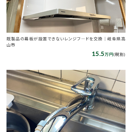
既製品の幕板が設置できないレンジフ―ドを交換｜岐阜県高
山市
15.5
万円
(税別)