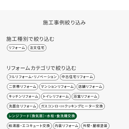
施工事例絞り込み
施工種別で絞り込む
リフォーム
注文住宅
リフォームカテゴリで絞り込む
フルリフォーム・リノベーション
中古住宅リフォーム
二世帯リフォーム
マンションリフォーム
店舗リフォーム
キッチンリフォーム
トイレリフォーム
浴室リフォーム
洗面台リフォーム
ガスコンロ・IHクッキングヒーター交換
レンジフード（換気扇）・水栓・食洗機交換
給湯器・エコキュート交換
内装リフォーム
外壁・屋根塗装