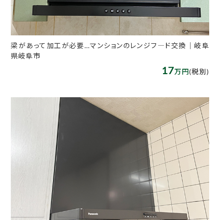
梁があって加工が必要…マンションのレンジフ―ド交換｜岐阜
県岐阜市
17
万円
(税別)