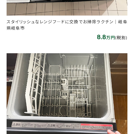
スタイリッシュなレンジフ―ドに交換でお掃除ラクチン｜岐阜
県岐阜市
8.8
万円
(税別)