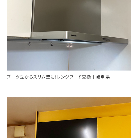
ブーツ型からスリム型に！レンジフ―ド交換｜岐阜県