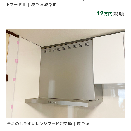
トフードⅡ｜岐阜県岐阜市
12
万円
(税別)
掃除のしやすいレンジフ―ドに交換｜岐阜県