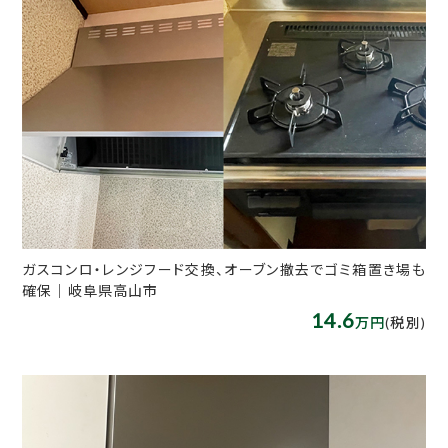
ガスコンロ・レンジフード交換、オーブン撤去でゴミ箱置き場も
確保｜岐阜県高山市
14.6
万円
(税別)