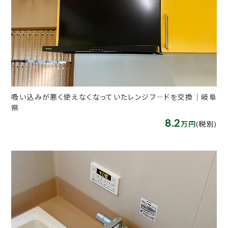
吸い込みが悪く使えなくなっていたレンジフ―ドを交換｜岐阜
県
8.2
万円
(税別)