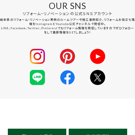
OUR SNS
リフォーム・リノベーションの公式ＳＮＳアカウント
岐阜県のリフォーム・リノベーション実例のルームツアーや施工事例紹介、リフォームお役立ち情
報をInstagramとYoutube公式チャンネルで発信中。
LINE、Facebook、Twitter、Pinterestでもリフォーム情報を発信していますのでぜひフォロー
をして最新情報をGETしましょう！