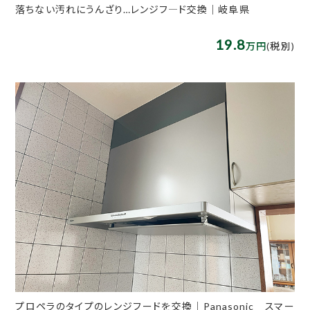
落ちない汚れにうんざり…レンジフ―ド交換｜岐阜県
19.8
万円
(税別)
プロペラのタイプのレンジフードを交換｜Panasonic スマー