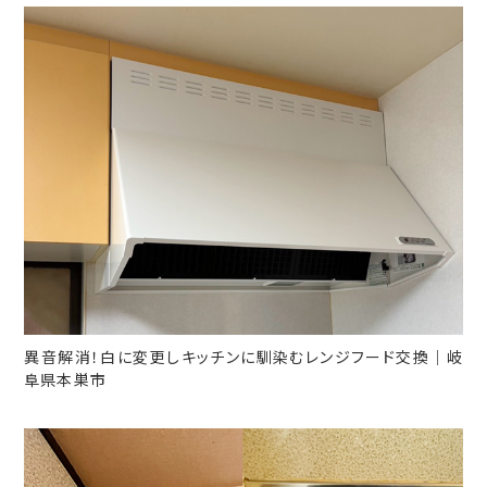
異音解消！白に変更しキッチンに馴染むレンジフード交換｜岐
阜県本巣市