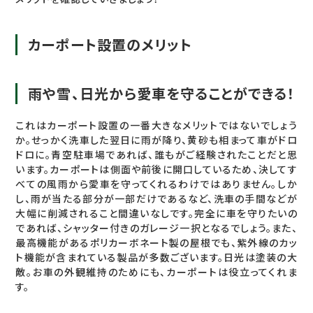
カーポート設置のメリット
雨や雪、日光から愛車を守ることができる！
これはカーポート設置の一番大きなメリットではないでしょう
か。せっかく洗車した翌日に雨が降り、黄砂も相まって車がドロ
ドロに。青空駐車場であれば、誰もがご経験されたことだと思
います。カーポートは側面や前後に開口しているため、決してす
べての風雨から愛車を守ってくれるわけではありません。しか
し、雨が当たる部分が一部だけであるなど、洗車の手間などが
大幅に削減されること間違いなしです。完全に車を守りたいの
であれば、シャッター付きのガレージ一択となるでしょう。また、
最高機能があるポリカーボネート製の屋根でも、紫外線のカッ
ト機能が含まれている製品が多数ございます。日光は塗装の大
敵。お車の外観維持のためにも、カーポートは役立ってくれま
す。