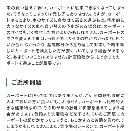
車の買い替えに伴い、カーポートに駐車できなくなってしまっ
た。そうなってしまっては元も子もありません。ですが、カーポー
トはもとより、車のサイズに合わせて高さを選ぶもの。将来的に
大きなサイズの車へ買い替えの予定がある場合は、カーポート
のサイズもよく検討した方がよいかもしれません。カーポートの
高さを変える工事は、当時と同じサイズの柱がなかったり、色合
いが合わなかったり、基礎部分から掘り返して対応した結果新
しいカーポートを購入した方が安くついてしまう場合があるな
ど、あまりいいことはありません。計画段階から、しっかりとカー
ポートを選ぶことが重要です。
ご近所問題
カーポートに限った話ではありませんが、ご近所問題も考慮に
入れておいた方が良いかもしれません。カーポートは比較的大
きな建築物なので、その影が隣の敷地に影響を与えてしまう場
合があります。普段より洗濯物などを干されているご家庭にカ
ーポートの影がかかってしまうと、もしかすると苦情を言われて
しまうかもしれません。また、雪や雨のシーズンで、カーポート屋