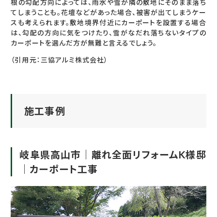
根の勾配方向によっては、雨水や雪が隣の敷地にそのまま落ち
てしまうことも。花壇などがあった場合、被害が出てしまうケー
スも考えられます。敷地境界付近にカーポートを設置する場合
は、勾配の方向に気をつけたり、雪がなだれ落ちないタイプの
カーポートを選んだ方が無難と言えるでしょう。
（引用元：
三協アルミ株式会社
）
施工事例
岐阜県高山市｜離れ全面リフォームK様邸
｜カーポート工事