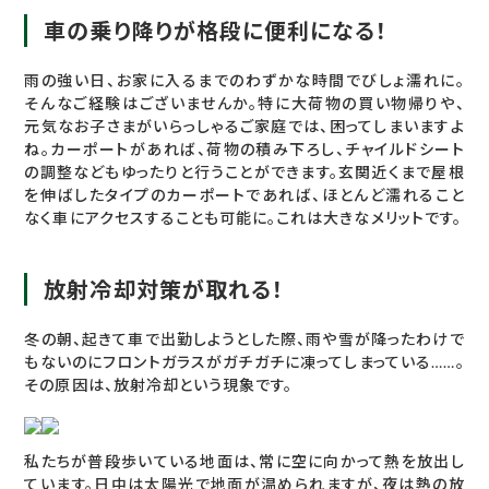
車の乗り降りが格段に便利になる！
雨の強い日、お家に入るまでのわずかな時間でびしょ濡れに。
そんなご経験はございませんか。特に大荷物の買い物帰りや、
元気なお子さまがいらっしゃるご家庭では、困ってしまいますよ
ね。カーポートがあれば、荷物の積み下ろし、チャイルドシート
の調整などもゆったりと行うことができます。玄関近くまで屋根
を伸ばしたタイプのカーポートであれば、ほとんど濡れること
なく車にアクセスすることも可能に。これは大きなメリットです。
放射冷却対策が取れる！
冬の朝、起きて車で出勤しようとした際、雨や雪が降ったわけで
もないのにフロントガラスがガチガチに凍ってしまっている……。
その原因は、放射冷却という現象です。
私たちが普段歩いている地面は、常に空に向かって熱を放出し
ています。日中は太陽光で地面が温められますが、夜は熱の放