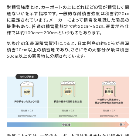
耐積雪強度とは、カーポートの上にどれほどの雪が積雪して問
題ないかを示す指標です。一般的な耐積雪強度は積雪約20㎝
に設定されています。メーカーによって積雪を意識した商品の
提供もあり、普通の積雪量想定で約30㎝～50㎝、豪雪地帯仕
様では約100cm～200cmというものもあります。
気象庁の年最深積雪資料によると、日本列島の約50％が最深
積雪20cm以上の積雪地であり、さらにその大部分が最深積雪
50cm以上の豪雪地に分類されています。
雪質によっては、一般のカーポートでは耐えきれない場合も岐