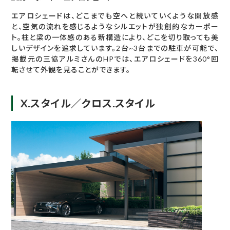
エアロシェードは、どこまでも空へと続いていくような開放感
と、空気の流れを感じるようなシルエットが独創的なカーポー
ト。柱と梁の一体感のある新構造により、どこを切り取っても美
しいデザインを追求しています。2台~3台までの駐車が可能で、
掲載元の三協アルミさんのHPでは、エアロシェードを360°回
転させて外観を見ることができます。
X.スタイル／クロス.スタイル