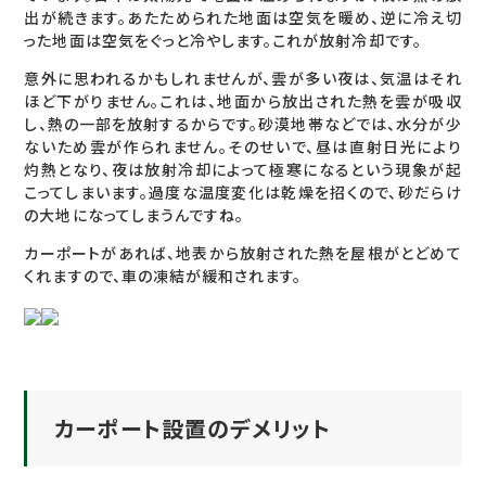
出が続きます。あたためられた地面は空気を暖め、逆に冷え切
った地面は空気をぐっと冷やします。これが放射冷却です。
意外に思われるかもしれませんが、雲が多い夜は、気温はそれ
ほど下がりません。これは、地面から放出された熱を雲が吸収
し、熱の一部を放射するからです。砂漠地帯などでは、水分が少
ないため雲が作られません。そのせいで、昼は直射日光により
灼熱となり、夜は放射冷却によって極寒になるという現象が起
こってしまいます。過度な温度変化は乾燥を招くので、砂だらけ
の大地になってしまうんですね。
カーポートがあれば、地表から放射された熱を屋根がとどめて
くれますので、車の凍結が緩和されます。
カーポート設置のデメリット