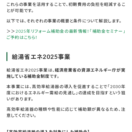
これらの事業を活用することで、初期費用の負担を軽減するこ
とが可能です。
以下では、それぞれの事業の概要と条件について解説します。
＞＞
2025年リフォーム補助金の最新情報！「補助金セミナー」
ご予約はこちら！
給湯省エネ2025事業
給湯省エネ2025事業は、
経済産業省の資源エネルギー庁が実
施している補助金制度
です。
本事業には、高効率給湯器の導入を促進することで「2030年
度におけるエネルギー需給の見通し」の達成を目指すという狙
いがあります。
高効率給湯器の種類や性能に応じて補助額が異なるため、注
意してください。
【高効率給湯器の導入を対象にした補助金】