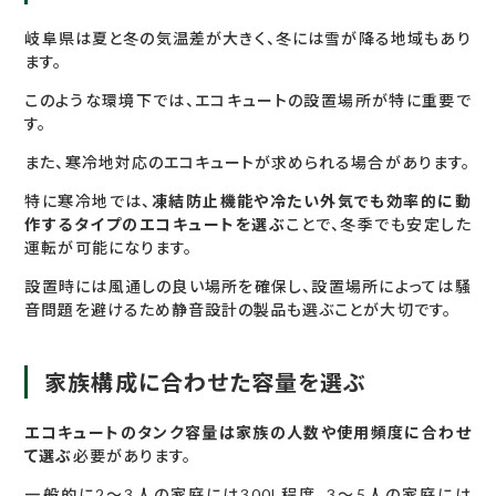
岐阜県は夏と冬の気温差が大きく、冬には雪が降る地域もあり
ます。
このような環境下では、エコキュートの設置場所が特に重要で
す。
また、寒冷地対応のエコキュートが求められる場合があります。
特に寒冷地では、
凍結防止機能や冷たい外気でも効率的に動
作するタイプのエコキュートを選ぶ
ことで、冬季でも安定した
運転が可能になります。
設置時には風通しの良い場所を確保し、設置場所によっては騒
音問題を避けるため静音設計の製品も選ぶことが大切です。
家族構成に合わせた容量を選ぶ
エコキュートのタンク容量は家族の人数や使用頻度に合わせ
て選ぶ
必要があります。
一般的に2〜3人の家庭には300L程度、3〜5人の家庭には