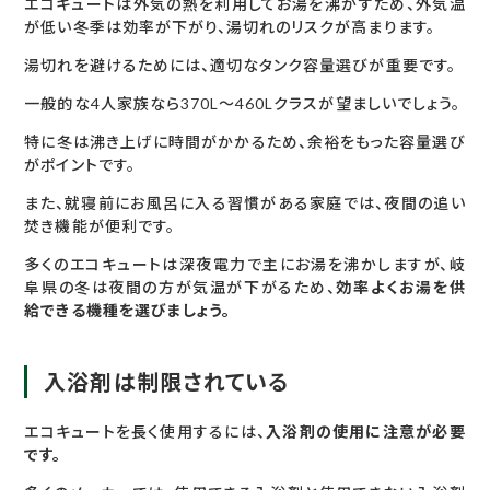
エコキュートは外気の熱を利用してお湯を沸かすため、外気温
が低い冬季は効率が下がり、湯切れのリスクが高まります。
湯切れを避けるためには、適切なタンク容量選びが重要です。
一般的な4人家族なら370L～460Lクラスが望ましいでしょう。
特に冬は沸き上げに時間がかかるため、余裕をもった容量選び
がポイントです。
また、就寝前にお風呂に入る習慣がある家庭では、夜間の追い
焚き機能が便利です。
多くのエコキュートは深夜電力で主にお湯を沸かしますが、岐
阜県の冬は夜間の方が気温が下がるため、
効率よくお湯を供
給できる機種を選びましょう。
入浴剤は制限されている
エコキュートを長く使用するには、
入浴剤の使用に注意が必要
です。