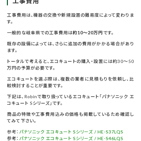
工事費用
工事費用は、機器の交換や新規設置の難易度によって変わりま
す。
一般的な岐阜県での工事費用は
約10〜20万円
です。
既存の設備によっては、さらに追加の費用がかかる場合があり
ます。
トータルで考えると、エコキュートの購入・設置には約30〜50
万円の予算が必要です。
エコキュートを選ぶ際は、複数の業者に見積もりを依頼し、比
較検討することが重要です。
下記は、Robinで取り扱っているエコキュート「パナソニック エ
コキュート Sシリーズ」です。
商品の特徴や工事費用込みの価格も掲載しているため確認し
てみて下さい。
参考：
パナソニック エコキュート Sシリーズ / HE-S37LQS
参考：
パナソニック エコキュート Sシリーズ / HE-S46LQS