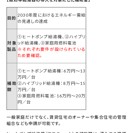
2030年度におけるエネルギー需給
目的
の見通しの達成
①ヒートポンプ給湯機、②ハイブリ
対象
ッド給湯機、③家庭用燃料電池
製品
※それぞれ要件が設けられている
ため要確認。
①ヒートポンプ給湯機：6万円〜13
万円／台
補助
②ハイブリッド給湯機：8万円〜15
額
万円／台
③家庭用燃料電池：16万円〜20万
円／台
一般家庭だけでなく、賃貸住宅のオーナーや集合住宅の管理
組合なども申請が可能です。