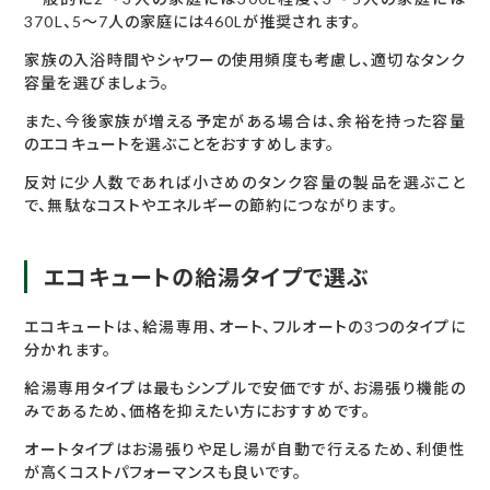
370L、5〜7人の家庭には460Lが推奨されます。
家族の入浴時間やシャワーの使用頻度も考慮し、適切なタンク
容量を選びましょう。
また、今後家族が増える予定がある場合は、余裕を持った容量
のエコキュートを選ぶことをおすすめします。
反対に少人数であれば小さめのタンク容量の製品を選ぶこと
で、無駄なコストやエネルギーの節約につながります。
エコキュートの給湯タイプで選ぶ
エコキュートは、給湯専用、オート、フルオートの3つのタイプに
分かれます。
給湯専用タイプは最もシンプルで安価ですが、お湯張り機能の
みであるため、価格を抑えたい方におすすめです。
オートタイプはお湯張りや足し湯が自動で行えるため、利便性
が高くコストパフォーマンスも良いです。