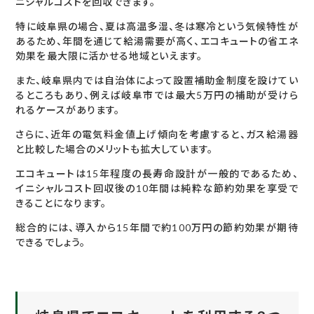
ニシャルコストを回収できます。
特に岐阜県の場合、夏は高温多湿、冬は寒冷という気候特性が
あるため、年間を通じて給湯需要が高く、エコキュートの省エネ
効果を最大限に活かせる地域といえます。
また、岐阜県内では自治体によって設置補助金制度を設けてい
るところもあり、例えば岐阜市では最大5万円の補助が受けら
れるケースがあります。
さらに、近年の電気料金値上げ傾向を考慮すると、ガス給湯器
と比較した場合のメリットも拡大しています。
エコキュートは15年程度の長寿命設計が一般的であるため、
イニシャルコスト回収後の10年間は純粋な節約効果を享受で
きることになります。
総合的には、導入から15年間で約100万円の節約効果が期待
できるでしょう。