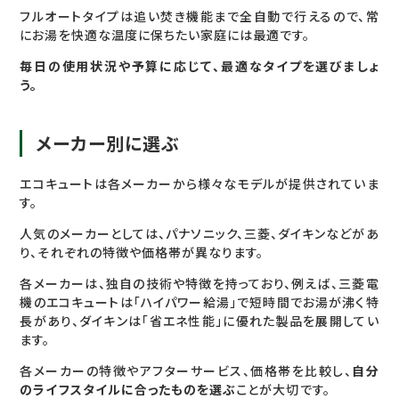
フルオートタイプは追い焚き機能まで全自動で行えるので、常
にお湯を快適な温度に保ちたい家庭には最適です。
毎日の使用状況や予算に応じて、最適なタイプを選びましょ
う。
メーカー別に選ぶ
エコキュートは各メーカーから様々なモデルが提供されていま
す。
人気のメーカーとしては、パナソニック、三菱、ダイキンなどがあ
り、それぞれの特徴や価格帯が異なります。
各メーカーは、独自の技術や特徴を持っており、例えば、三菱電
機のエコキュートは「ハイパワー給湯」で短時間でお湯が沸く特
長があり、ダイキンは「省エネ性能」に優れた製品を展開してい
ます。
各メーカーの特徴やアフターサービス、価格帯を比較し、
自分
のライフスタイルに合ったものを選ぶ
ことが大切です。