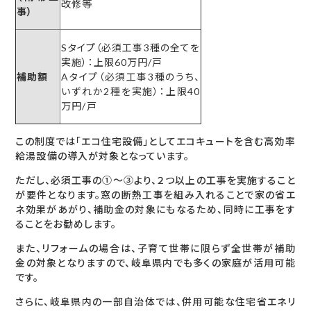
改修等
事）
Sタイプ（必須工事3種の全てを
実施）：上限60万円/戸
補助額
Aタイプ（必須工事3種のうち、
いずれか2種を実施）：上限40
万円/戸
この制度では「エコ住宅設備」としてエコキュートを含む高効率
給湯設備の導入が対象となっています。
ただし、必須工事の①～③より、２つ以上の工事を実施すること
が要件となります。窓の断熱工事を組み入れることで家の省エ
ネ効果があがり、補助金の対象にもなるため、同時に工事をす
ることをお勧めします。
また、リフォームの場合は、子育て世帯に限らず全世帯が補助
金の対象となりますので、岐阜県内でも多くの家庭が活用可能
です。
さらに、岐阜県内の一部自治体では、併用可能な住宅省エネリ