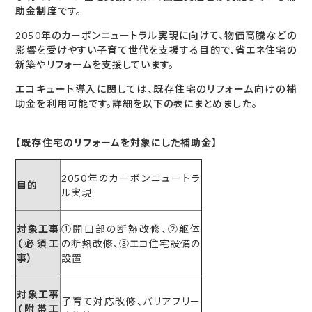
助金制度
です。
2050年のカーボンニュートラル実現に向けて、物価高騰などの
影響を受けやすい子育て世代を支援する目的で、省エネ住宅の
新築やリフォームを支援しています。
エコキュート導入に関しては、既存住宅のリフォーム向けの補
助金を利用可能です。詳細を以下の表にまとめました。
【既存住宅のリフォームを対象にした補助金】
2050年のカーボンニュートラ
目的
ル実現
対象工事
①開口部の断熱改修、②躯体
（必須工
の断熱改修、③エコ住宅設備の
事）
設置
対象工事
子育て対応改修、バリアフリー
（附帯工