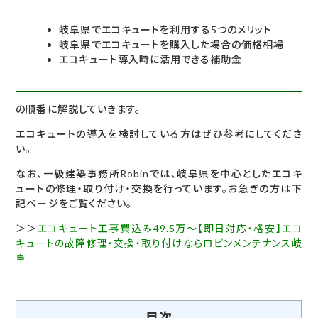
岐阜県でエコキュートを利用する5つのメリット
岐阜県でエコキュートを購入した場合の価格相場
エコキュート導入時に活用できる補助金
の順番に解説していきます。
エコキュートの導入を検討している方はぜひ参考にしてくださ
い。
なお、一級建築事務所Robinでは、岐阜県を中心としたエコキ
ュートの修理・取り付け・交換を行っています。お急ぎの方は下
記ページをご覧ください。
＞＞
エコキュート工事費込み49.5万～【即日対応・格安】エコ
キュートの故障修理・交換・取り付けならロビンメンテナンス岐
阜
目次