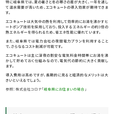
特に岐阜県では、夏の暑さと冬の寒さの差が大きく、一年を通し
て温水需要が高いため、エコキュートの導入効果が期待できま
す。
エコキュートは大気中の熱を利用して効率的にお湯を沸かすヒ
ートポンプ技術を採用しており、投入するエネルギーの約3倍の
熱エネルギーを得られるため、省エネ性能に優れています。
また、岐阜県では電力会社の夜間電力プランを利用すること
で、さらなるコスト削減が可能です。
エコキュートは主に深夜の割安な電気料金時間帯にお湯を沸
かして貯めておく仕組みなので、電気代の節約に大きく貢献し
ます。
導入費用は高めですが、長期的に見ると経済的なメリットは大
きいといえるでしょう。
参照：株式会社コロナ「
岐阜県にお住まいの場合
」