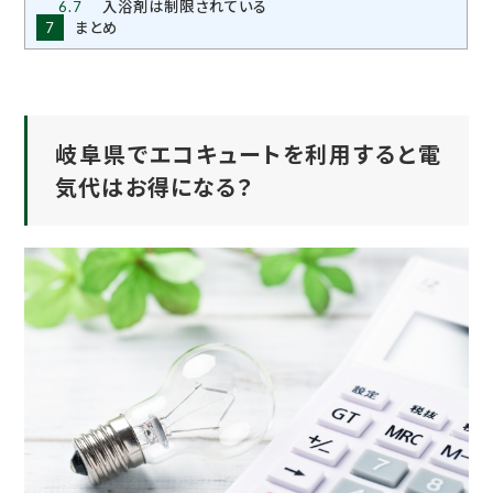
6.7
入浴剤は制限されている
7
まとめ
岐阜県でエコキュートを利用すると電
気代はお得になる？