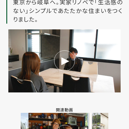
東京から岐阜へ。実家リノベで「生活感の
ない」シンプルであたたかな住まいをつく
りました。
関連動画