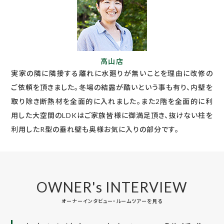
高山店
実家の隣に隣接する離れに水廻りが無いことを理由に改修の
ご依頼を頂きました。冬場の結露が酷いという事も有り、内壁を
取り除き断熱材を全面的に入れました。また2階を全面的に利
用した大空間のLDKはご家族皆様に御満足頂き、抜けない柱を
利用したR型の垂れ壁も奥様お気に入りの部分です。
OWNER's INTERVIEW
オーナーインタビュー・ルームツアーを見る