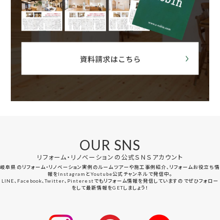
OUR SNS
リフォーム・リノベーションの公式ＳＮＳアカウント
岐阜県のリフォーム・リノベーション実例のルームツアーや施工事例紹介、リフォームお役立ち情
報をInstagramとYoutube公式チャンネルで発信中。
LINE、Facebook、Twitter、Pinterestでもリフォーム情報を発信していますのでぜひフォロー
をして最新情報をGETしましょう！