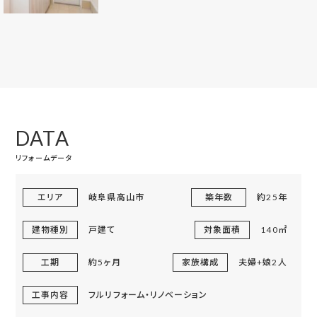
DATA
リフォームデータ
エリア
岐阜県高山市
築年数
約25年
建物種別
戸建て
対象面積
140㎡
工期
約5ヶ月
家族構成
夫婦+娘2人
工事内容
フルリフォーム・リノベーション