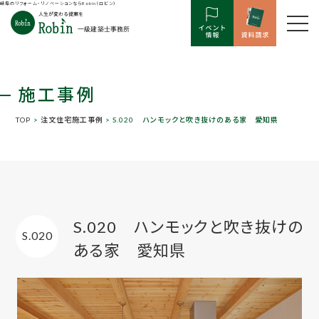
岐阜のリフォーム・リノベーションならRobin（ロビン）
施工事例
TOP
>
注文住宅施工事例
> S.020 ハンモックと吹き抜けのある家 愛知県
S.020 ハンモックと吹き抜けの
S.020
ある家 愛知県