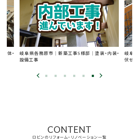
｜解体・
岐阜県各務原市｜新築工事S様邸｜塗装・内装・
岐阜県
設備工事
伏せ、
CONTENT
ロビンのリフォーム・リノベーション一覧