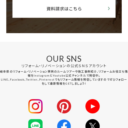
OUR SNS
リフォーム・リノベーションの公式ＳＮＳアカウント
岐阜県のリフォーム・リノベーション実例のルームツアーや施工事例紹介、リフォームお役立ち情
報をInstagramとYoutube公式チャンネルで発信中。
LINE、Facebook、Twitter、Pinterestでもリフォーム情報を発信していますのでぜひフォロー
をして最新情報をGETしましょう！