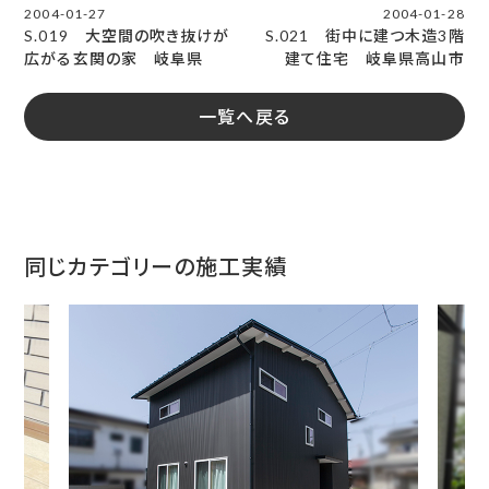
2004-01-27
2004-01-28
S.019 大空間の吹き抜けが
S.021 街中に建つ木造3階
広がる玄関の家 岐阜県
建て住宅 岐阜県高山市
一覧へ戻る
同じカテゴリーの施工実績