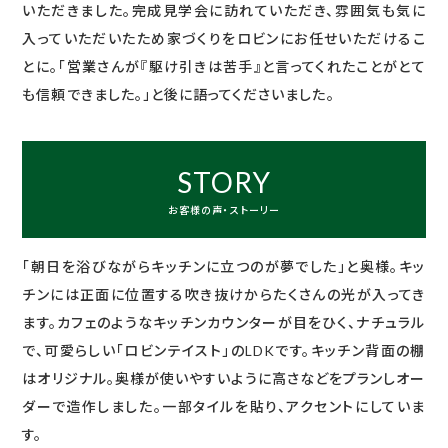
いただきました。完成見学会に訪れていただき、雰囲気も気に
入っていただいたため家づくりをロビンにお任せいただけるこ
とに。「営業さんが『駆け引きは苦手』と言ってくれたことがとて
も信頼できました。」と後に語ってくださいました。
STORY
お客様の声・ストーリー
「朝日を浴びながらキッチンに立つのが夢でした」と奥様。キッ
チンには正面に位置する吹き抜けからたくさんの光が入ってき
ます。カフェのようなキッチンカウンターが目をひく、ナチュラル
で、可愛らしい「ロビンテイスト」のLDKです。キッチン背面の棚
はオリジナル。奥様が使いやすいように高さなどをプランしオー
ダーで造作しました。一部タイルを貼り、アクセントにしていま
す。