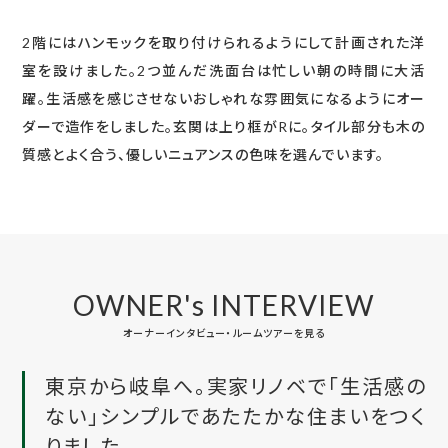
2階にはハンモックを取り付けられるようにして計画された洋
室を設けました。2つ並んだ洗面台は忙しい朝の時間に大活
躍。生活感を感じさせないおしゃれな雰囲気になるようにオー
ダーで造作をしました。玄関は上り框がRに。タイル部分も木の
質感とよく合う、優しいニュアンスの色味を選んでいます。
OWNER's INTERVIEW
オーナーインタビュー・ルームツアーを見る
東京から岐阜へ。実家リノベで「生活感の
ない」シンプルであたたかな住まいをつく
りました。