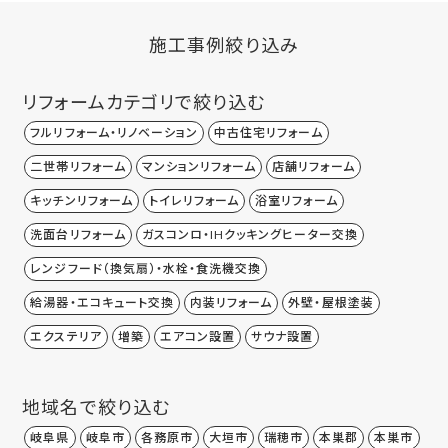
施工事例絞り込み
リフォームカテゴリで絞り込む
フルリフォーム・リノベーション
中古住宅リフォーム
二世帯リフォーム
マンションリフォーム
店舗リフォーム
キッチンリフォーム
トイレリフォーム
浴室リフォーム
洗面台リフォーム
ガスコンロ・IHクッキングヒーター交換
レンジフード（換気扇）・水栓・食洗機交換
給湯器・エコキュート交換
内装リフォーム
外壁・屋根塗装
エクステリア
増築
エアコン設置
サウナ設置
地域名で絞り込む
岐阜県
岐阜市
各務原市
大垣市
瑞穂市
本巣郡
本巣市