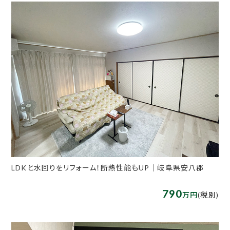
LDKと水回りをリフォーム！断熱性能もUP｜岐阜県安八郡
790
万円
(税別)