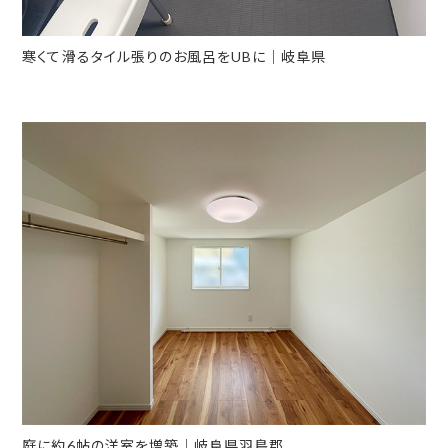
寒くて滑るタイル張りのお風呂をUBに｜岐阜県
庭に約6帖の洋室を増築｜岐阜県羽島郡