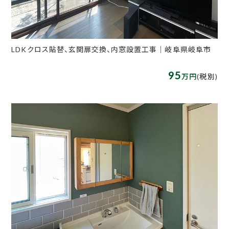
LDKクロス貼替、玄関扉交換、内窓設置工事│岐阜県岐阜市
95
万円
(税別)