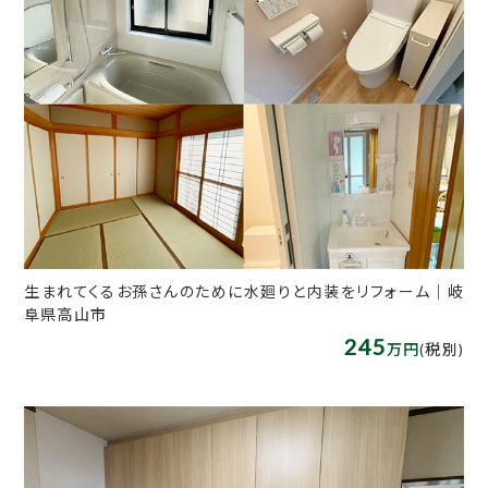
生まれてくるお孫さんのために水廻りと内装をリフォーム｜岐
阜県高山市
245
万円
(税別)