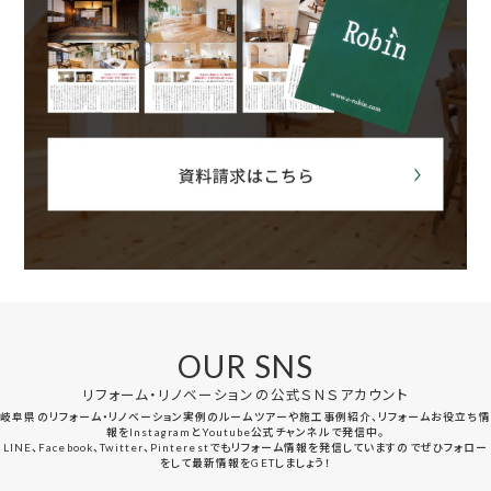
OUR SNS
リフォーム・リノベーションの公式ＳＮＳアカウント
岐阜県のリフォーム・リノベーション実例のルームツアーや施工事例紹介、リフォームお役立ち情
報をInstagramとYoutube公式チャンネルで発信中。
LINE、Facebook、Twitter、Pinterestでもリフォーム情報を発信していますのでぜひフォロー
をして最新情報をGETしましょう！