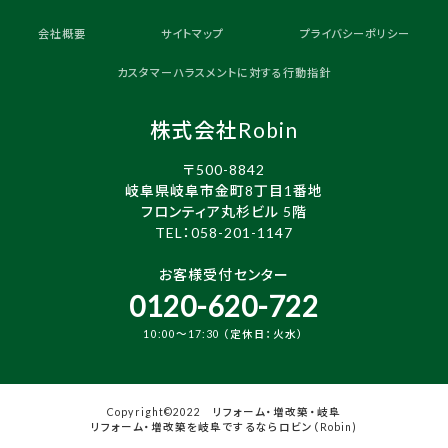
会社概要
サイトマップ
プライバシーポリシー
カスタマーハラスメントに対する行動指針
株式会社Robin
〒500-8842
岐阜県岐阜市金町8丁目1番地
フロンティア丸杉ビル 5階
TEL：
058-201-1147
お客様受付センター
0120-620-722
10:00～17:30 （定休日：火水）
Copyright©2022 リフォーム・増改築・岐阜
リフォーム・増改築を岐阜でするならロビン（Robin)