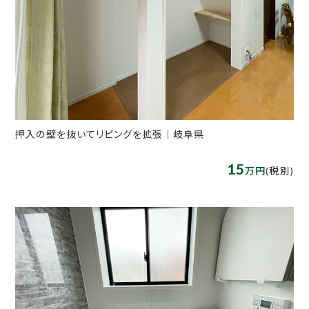
押入の壁を抜いてリビングを拡張｜岐阜県
15
万円
(税別)