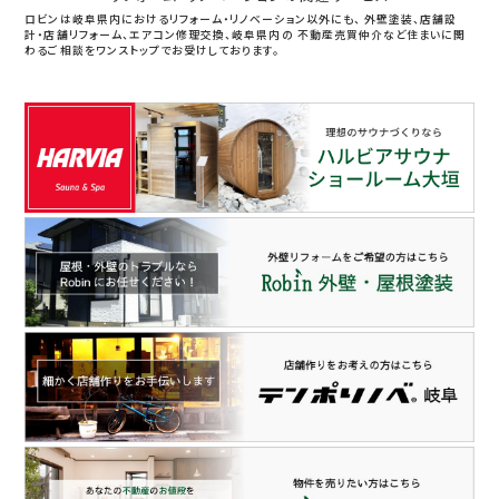
ロビンは岐阜県内におけるリフォーム・リノベーション以外にも、
外壁塗装、店舗設
計・店舗リフォーム、エアコン修理交換、岐阜県内の
不動産売買仲介など住まいに関
わるご相談をワンストップでお受けしております。