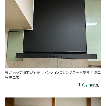
梁があって加工が必要…マンションのレンジフ―ド交換｜岐阜
県岐阜市
17
万円
(税別)