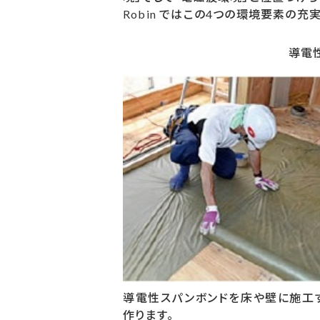
Robin ではこの4つの環境要素の充
導電
導電性スパンボンドを床や壁に施工
作ります。