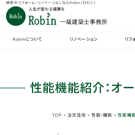
岐阜のリフォーム・リノベーションならRobin（ロビン）
Robinについて
リノベーション
リフ
性能機能紹介：
オー
TOP
>
注文住宅
>
性能・機能
> 性能機