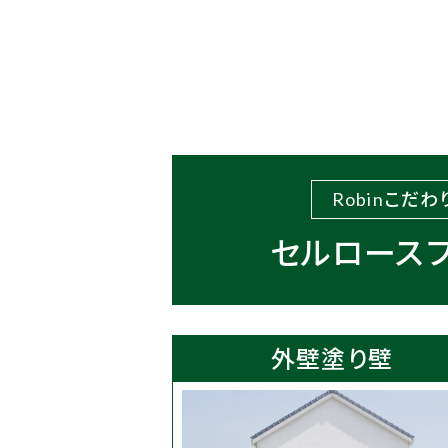
Robin
こだわ
セルロース
外壁塗り壁