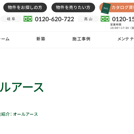
物件をお探しの方
物件を売りたい方
カタログ資
ォーム
新築
施工事例
メンテナ
ルアース
能紹介：オールアース