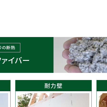
りの断熱
ファイバー
耐力壁