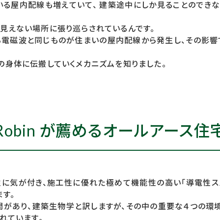
いる屋内配線も増えていて、 建築途中にしか見ることのできない
見えない場所に張り巡らされているんです。
る電磁波と同じものが住まいの屋内配線から発生し、その影
の身体に伝搬していくメカニズムを知りました。
Robin が薦めるオールアース住
必要性に気が付き、施工性に優れた極めて機能性の高い「導電性ス
す。
問があり、建築生物学と訳しますが、その中の重要な４つの環境
れています。