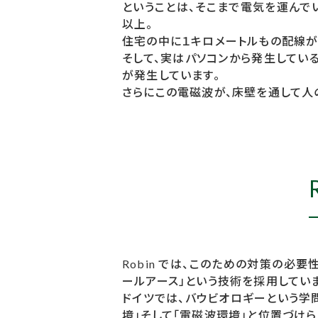
ということは、そこまで電気を運んで
以上。
住宅の中に１キロメートルもの配線が
そして、実はパソコンから発生してい
が発生しています。
さらにこの電磁波が、床壁を通して人
Robin では、このための対策の
ールアース」という技術を採用していま
ドイツでは、バウビオロギーという学
境」そして「電磁波環境」と位置づけら