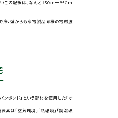
この配線は、なんと150ｍ→950ｍ
響で床、壁からも家電製品同様の電磁波
宅
パンボンド」という部材を使用した「オ
要素は「空気環境」「熱環境」「調湿環