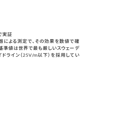
で実証
器による測定で、その効果を数値で確
。基準値は世界で最も厳しいスウェーデ
イドライン（25V/m以下）を採用してい