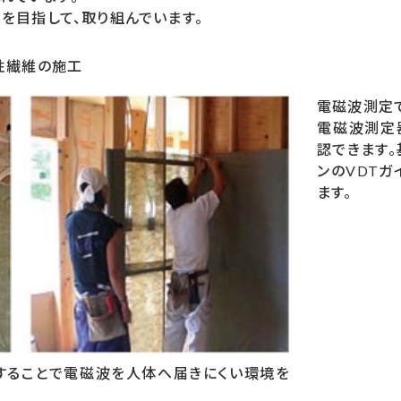
実を目指して、取り組んでいます。
性繊維の施工
電磁波測定
電磁波測定
認できます
ンのVDTガ
ます。
することで電磁波を人体へ届きにくい環境を