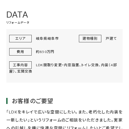
DATA
リフォームデータ
エリア
岐阜県岐阜市
建物種別
戸建て
費用
約850万円
工事内容
LDK間取り変更・内窓設置、トイレ交換、内装（4部
屋）、玄関交換
お客様のご要望
「LDKをキレイで広いな空間にしたい。また、老朽化した内装を
一新したい」というリフォームのご相談をいただきました。実家
への引越しを機に快適な空間にリフォームしたいとご希望でし