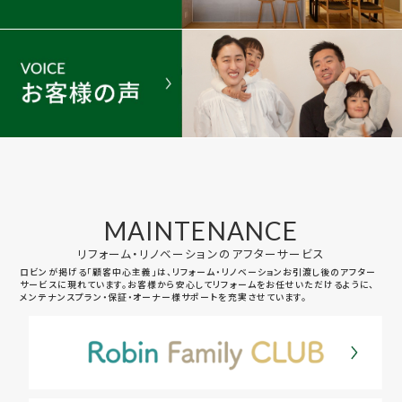
MAINTENANCE
リフォーム・リノベーションのアフターサービス
ロビンが掲げる「顧客中心主義」は、リフォーム・リノベーションお引渡し後のアフター
サービスに現れています。お客様から安心してリフォームをお任せいただけるように、
メンテナンスプラン・保証・オーナー様サポートを充実させています。