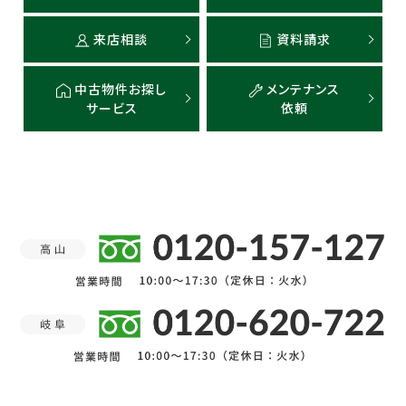
来店相談
資料請求
中古物件お探し
メンテナンス
サービス
依頼