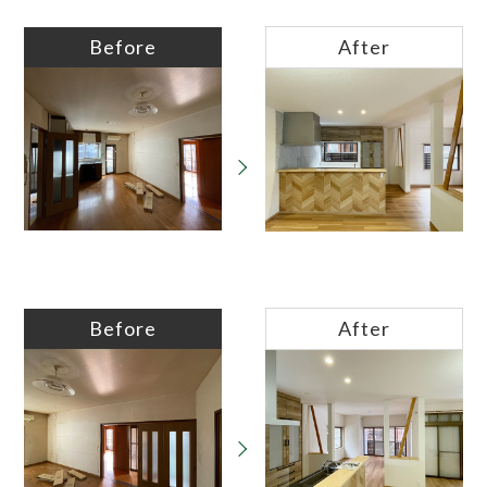
Before
After
Before
After