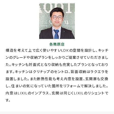
各務原店
構造を考えて上で広く使いやすいLDKの空間を設計し、キッチ
ンのグレードや収納プランをしっかりご提案させていただきまし
た。キッチンも対面式となり収納も充実したプランとなっており
ます。キッチンはクリナップのセントロ、背面収納はラクエラを
設置しました。また断熱性能も考え内窓を設置、玄関扉も交換
し、住まいの気になっていた箇所をリフォームで解決しました。
内窓はLIXILのインプラス、玄関は同じくLIXILのリシェントで
す。