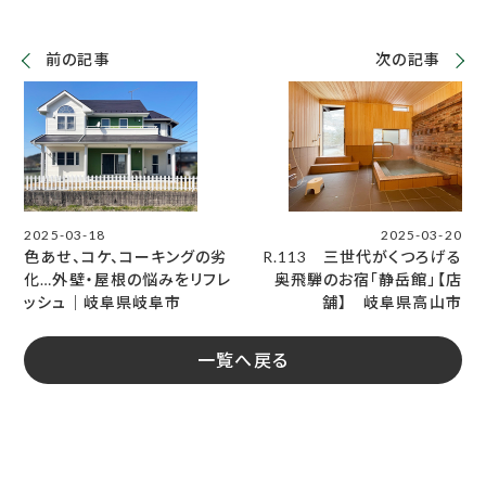
前の記事
次の記事
2025-03-18
2025-03-20
色あせ、コケ、コーキングの劣
R.113 三世代がくつろげる
化…外壁・屋根の悩みをリフレ
奥飛騨のお宿「静岳館」【店
ッシュ｜岐阜県岐阜市
舗】 岐阜県高山市
一覧へ戻る