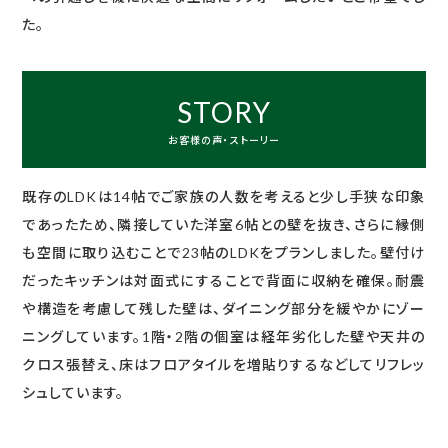
た。
STORY
お客様の声・ストーリー
既存のLDKは14帖でご家族の人数を考えると少し手狭な印象
であったため、隣接していた洋室6帖との壁を抜き、さらに縁側
も空間に取り込むことで23帖のLDKをプランしました。壁付け
だったキッチンは対面式にすることで背面に収納を確保。耐震
や構造を考慮して残した壁は、ダイニング部分を緩やかにゾー
ニングしています。1階・2階の個室は経年劣化した壁や天井の
クロス張替え、床はフロアタイルを増貼りするなどしてリフレッ
シュしています。