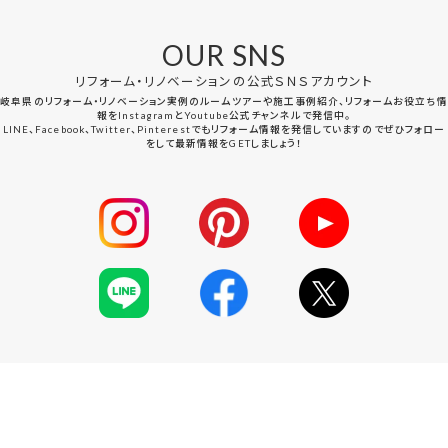
OUR SNS
リフォーム・リノベーションの公式ＳＮＳアカウント
岐阜県のリフォーム・リノベーション実例のルームツアーや施工事例紹介、リフォームお役立ち情
報をInstagramとYoutube公式チャンネルで発信中。
LINE、Facebook、Twitter、Pinterestでもリフォーム情報を発信していますのでぜひフォロー
をして最新情報をGETしましょう！