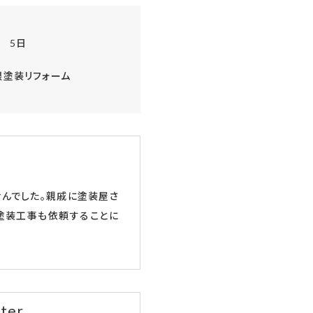
5日
根塗装リフォーム
んでした。親戚に塗装屋さ
塗装工事も依頼することに
ter