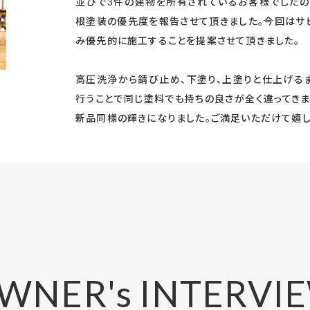
並びで3件の建物を所有されているお客様でしたの
根塗装の優先度を報告させて頂きました。今回はサ
み優先的に施工することを提案させて頂きました。
高圧洗浄から錆び止め、下塗り、上塗りと仕上げる
行うことで同じ塗料でも持ちの良さが全く違ってきま
新品同様の輝きになりました。ご満足いただけて嬉し
WNER's INTERVI