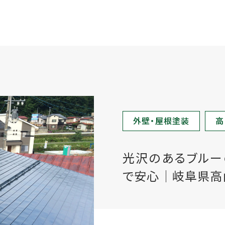
外壁・屋根塗装
高
光沢のあるブルー
で安心│岐阜県高