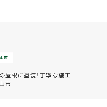
山市
の屋根に塗装！丁寧な施工
山市