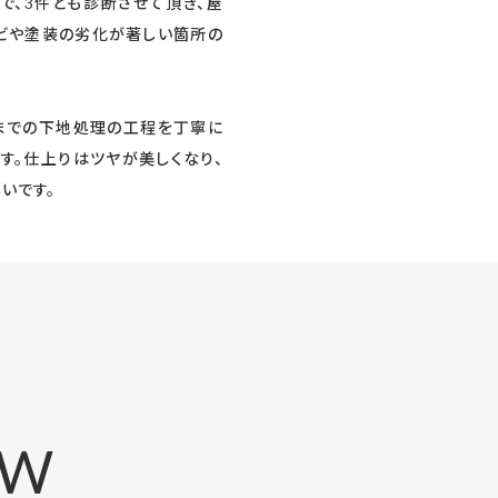
で、3件とも診断させて頂き、屋
ビや塗装の劣化が著しい箇所の
までの下地処理の工程を丁寧に
す。仕上りはツヤが美しくなり、
いです。
EW