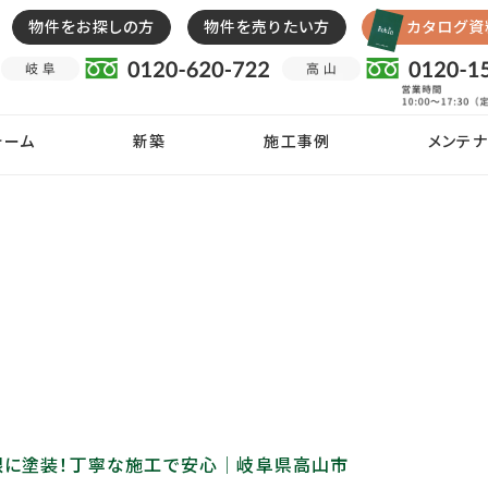
物件をお探しの方
物件を売りたい方
カタログ資
ォーム
新築
施工事例
メンテナ
根に塗装！丁寧な施工で安心│岐阜県高山市