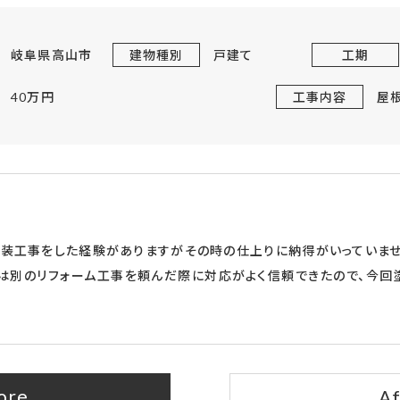
岐阜県高山市
建物種別
戸建て
工期
40万円
工事内容
屋
塗装工事をした経験がありますがその時の仕上りに納得がいっていませ
とは別のリフォーム工事を頼んだ際に対応がよく信頼できたので、今回
ore
Af