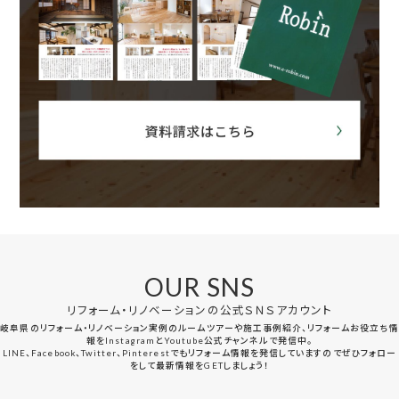
OUR SNS
リフォーム・リノベーションの公式ＳＮＳアカウント
岐阜県のリフォーム・リノベーション実例のルームツアーや施工事例紹介、リフォームお役立ち情
報をInstagramとYoutube公式チャンネルで発信中。
LINE、Facebook、Twitter、Pinterestでもリフォーム情報を発信していますのでぜひフォロー
をして最新情報をGETしましょう！