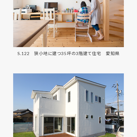
S.122 狭小地に建つ35坪の3階建て住宅 愛知県