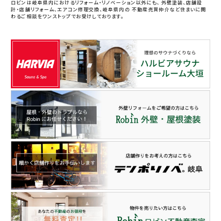
ロビンは岐阜県内におけるリフォーム・リノベーション以外にも、
外壁塗装、店舗設
計・店舗リフォーム、エアコン修理交換、岐阜県内の
不動産売買仲介など住まいに関
わるご相談をワンストップでお受けしております。