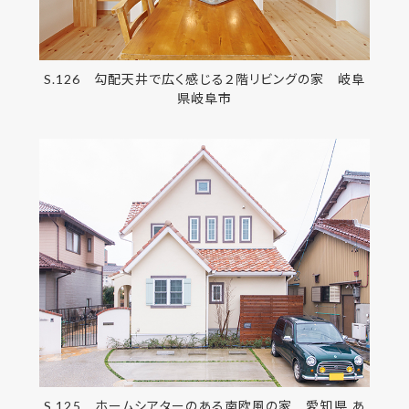
S.126 勾配天井で広く感じる２階リビングの家 岐阜
県岐阜市
S.125 ホームシアターのある南欧風の家 愛知県 あ