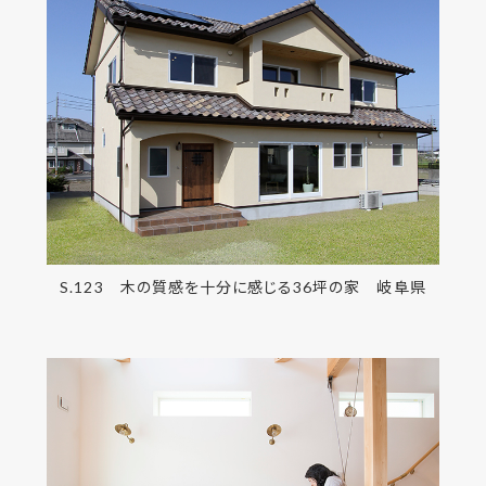
S.123 木の質感を十分に感じる36坪の家 岐阜県