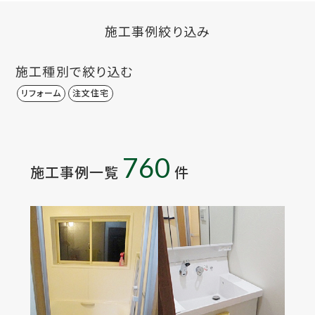
施工事例絞り込み
施工種別で絞り込む
リフォーム
注文住宅
760
施工事例一覧
件