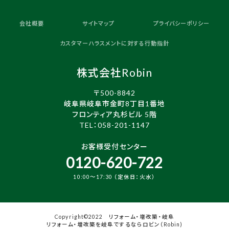
会社概要
サイトマップ
プライバシーポリシー
カスタマーハラスメントに対する行動指針
株式会社Robin
〒500-8842
岐阜県岐阜市金町8丁目1番地
フロンティア丸杉ビル 5階
TEL：
058-201-1147
お客様受付センター
0120-620-722
10:00～17:30 （定休日：火水）
Copyright©2022 リフォーム・増改築・岐阜
リフォーム・増改築を岐阜でするならロビン（Robin)