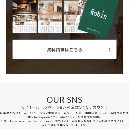
OUR SNS
リフォーム・リノベーションの公式ＳＮＳアカウント
岐阜県のリフォーム・リノベーション実例のルームツアーや施工事例紹介、リフォームお役立ち情
報をInstagramとYoutube公式チャンネルで発信中。
LINE、Facebook、Twitter、Pinterestでもリフォーム情報を発信していますのでぜひフォロー
をして最新情報をGETしましょう！