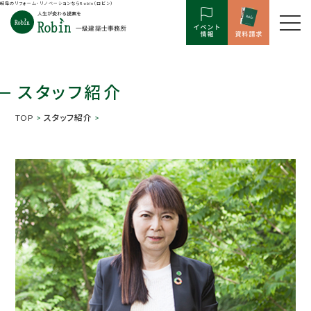
岐阜のリフォーム・リノベーションならRobin（ロビン）
スタッフ紹介
TOP
>
スタッフ紹介
>