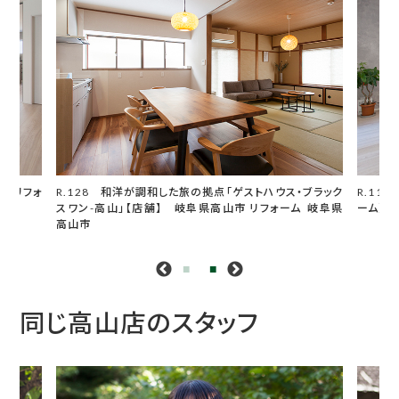
住宅リフォ
R.128 和洋が調和した旅の拠点「ゲストハウス・ブラック
R.11
スワン-高山」【店舗】 岐阜県高山市
リフォーム 岐阜県
ーム】
高山市
同じ高山店のスタッフ