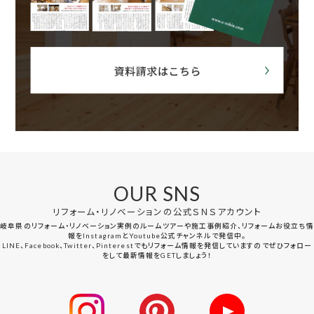
OUR SNS
リフォーム・リノベーションの公式ＳＮＳアカウント
岐阜県のリフォーム・リノベーション実例のルームツアーや施工事例紹介、リフォームお役立ち情
報をInstagramとYoutube公式チャンネルで発信中。
LINE、Facebook、Twitter、Pinterestでもリフォーム情報を発信していますのでぜひフォロー
をして最新情報をGETしましょう！