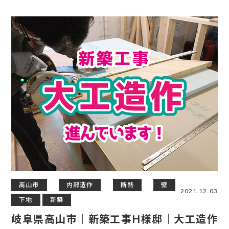
高山市
内部造作
断熱
壁
2021.12.03
下地
新築
岐阜県高山市｜新築工事H様邸｜大工造作