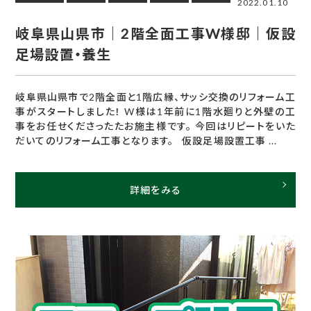
2022.01.10
岐阜県山県市｜2階全面工事W様邸｜仮設
足場設置・養生
岐阜県山県市で2階全面と1階広縁、サッシ交換のリフォーム工
事がスタートしました！ W様は1年前に1階水廻りと外壁の工
事をお任せくださったたお施主様です。 今回はリピートをいた
だいてのリフォーム工事となります。 仮設足場設置工事 ...
詳細をみる