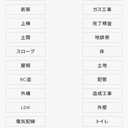
新築
ガス工事
上棟
完了検査
土間
地鎮祭
スロープ
床
屋根
土地
RC造
配管
外構
造成工事
LDK
外壁
電気配線
トイレ