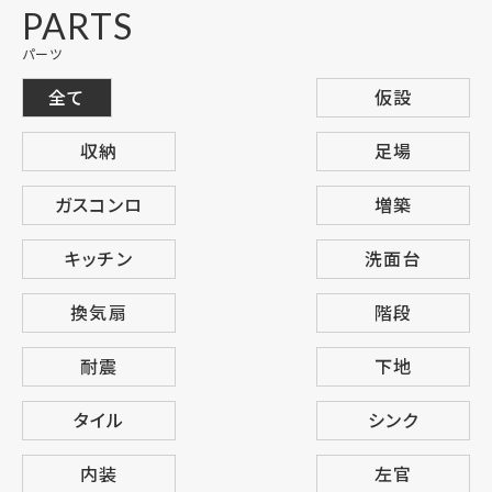
PARTS
パーツ
全て
仮設
収納
足場
ガスコンロ
増築
キッチン
洗面台
換気扇
階段
耐震
下地
タイル
シンク
内装
左官