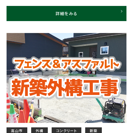
詳細をみる
高山市
外構
コンクリート
新築