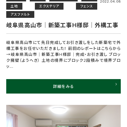
2022.04.08
土地
エクステリア
フェンス
アスファルト
岐阜県高山市｜新築工事H様邸｜外構工事
岐阜県高山市にて先日完成してお引き渡しをした新築宅で外
構工事をお任せいただきました！ 前回のレポートはこちらから
→岐阜県高山市｜新築工事H様邸｜完成・お引き渡し ブロッ
ク擁壁（ようへき） 土地の境界にブロック2段積みで境界ブロ
ッ...
詳細をみる