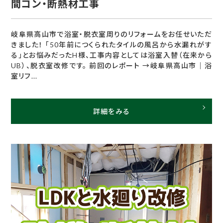
間コン・断熱材工事
岐阜県高山市で浴室・脱衣室周りのリフォームをお任せいただ
きました！ 「50年前につくられたタイルの風呂から水漏れがす
る」とお悩みだったH様、工事内容としては浴室入替（在来から
UB）、脱衣室改修です。 前回のレポート →岐阜県高山市｜浴
室リフ...
詳細をみる