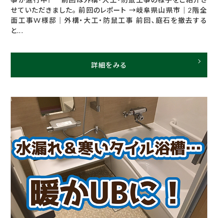
せていただきました。 前回のレポート →岐阜県山県市｜2階全
面工事W様邸｜外構・大工・防鼠工事 前回、庭石を撤去する
と...
詳細をみる