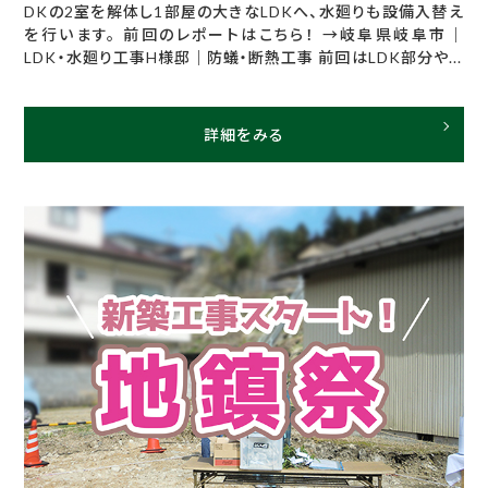
DKの2室を解体し1部屋の大きなLDKへ、水廻りも設備入替え
を行います。 前回のレポートはこちら！ →岐阜県岐阜市｜
LDK・水廻り工事H様邸｜防蟻・断熱工事 前回はLDK部分や...
詳細をみる