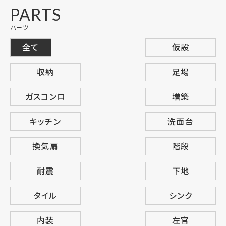
PARTS
パーツ
全て
仮設
収納
足場
ガスコンロ
増築
キッチン
洗面台
換気扇
階段
耐震
下地
タイル
シンク
内装
左官