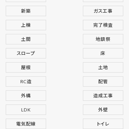
新築
ガス工事
上棟
完了検査
土間
地鎮祭
スロープ
床
屋根
土地
RC造
配管
外構
造成工事
LDK
外壁
電気配線
トイレ