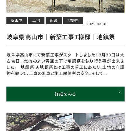
高山市
土地
新築
地鎮祭
2022.03.30
岐阜県高山市｜新築工事T様邸｜地鎮祭
岐阜県高山市にて新築工事がスタートしました！ 3月30日は大
安吉日！ 気持のよい青空の下で地鎮祭を執り行う事が出来ま
した。 地鎮祭 ★地鎮祭とは工事の着工にあたり、土地の守護
神を祀って、工事の無事と施工関係者の安全、そして...
詳細をみる