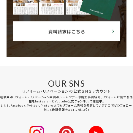
OUR SNS
リフォーム・リノベーションの公式ＳＮＳアカウント
岐阜県のリフォーム・リノベーション実例のルームツアーや施工事例紹介、リフォームお役立ち情
報をInstagramとYoutube公式チャンネルで発信中。
LINE、Facebook、Twitter、Pinterestでもリフォーム情報を発信していますのでぜひフォロー
をして最新情報をGETしましょう！