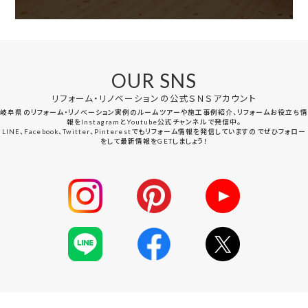
OUR SNS
リフォーム・リノベーションの公式ＳＮＳアカウント
岐阜県のリフォーム・リノベーション実例のルームツアーや施工事例紹介、リフォームお役立ち情
報をInstagramとYoutube公式チャンネルで発信中。
LINE、Facebook、Twitter、Pinterestでもリフォーム情報を発信していますのでぜひフォロー
をして最新情報をGETしましょう！