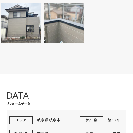
DATA
リフォームデータ
エリア
岐阜県岐阜市
築年数
築27年