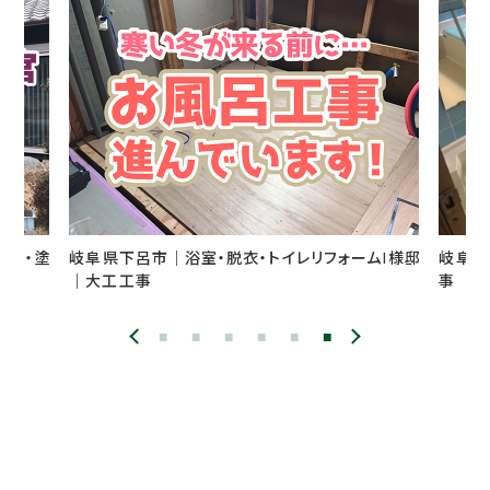
フォームI様邸
岐阜県高山市｜水廻り工事K様邸｜風呂解体工
事