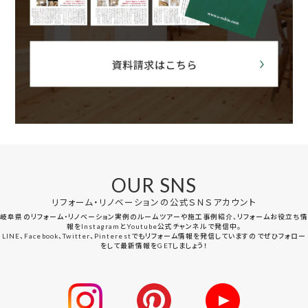
OUR SNS
リフォーム・リノベーションの公式ＳＮＳアカウント
岐阜県のリフォーム・リノベーション実例のルームツアーや施工事例紹介、リフォームお役立ち情
報をInstagramとYoutube公式チャンネルで発信中。
LINE、Facebook、Twitter、Pinterestでもリフォーム情報を発信していますのでぜひフォロー
をして最新情報をGETしましょう！