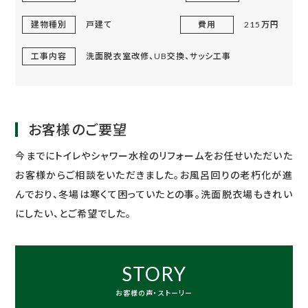
建物種別
戸建て
費用
215万円
工事内容
洗面脱衣室改修、UB交換、サッシ工事
お客様のご要望
今までにトイレやシャワー水栓のリフォームをお任せいただいた
お客様からご相談をいただきました。お風呂回りの老朽化が進
んでおり、冬場は寒くて困っていたとの事。洗面脱衣場もきれい
にしたい、とご希望でした。
STORY
お客様の声・ストーリー