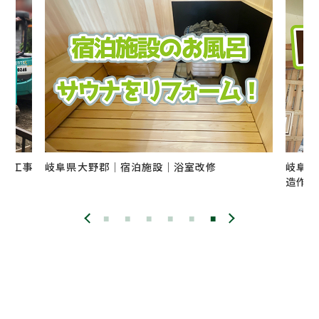
造成工事
岐阜県大野郡｜宿泊施設｜浴室改修
岐阜県
造作