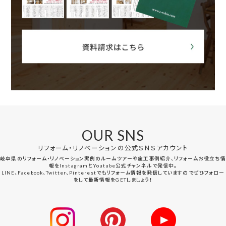
OUR SNS
リフォーム・リノベーションの公式ＳＮＳアカウント
岐阜県のリフォーム・リノベーション実例のルームツアーや施工事例紹介、リフォームお役立ち情
報をInstagramとYoutube公式チャンネルで発信中。
LINE、Facebook、Twitter、Pinterestでもリフォーム情報を発信していますのでぜひフォロー
をして最新情報をGETしましょう！