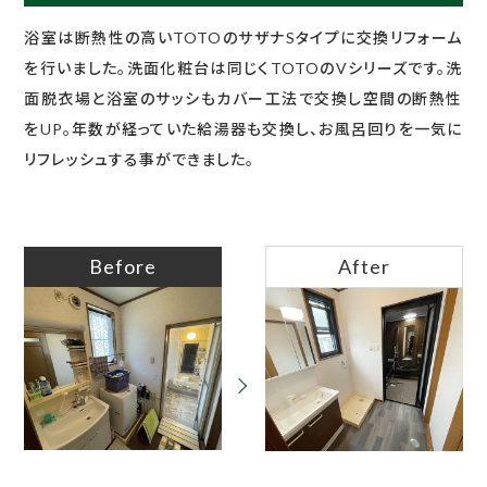
浴室は断熱性の高いTOTOのサザナSタイプに交換リフォーム
を行いました。洗面化粧台は同じくTOTOのVシリーズです。洗
面脱衣場と浴室のサッシもカバー工法で交換し空間の断熱性
をUP。年数が経っていた給湯器も交換し、お風呂回りを一気に
リフレッシュする事ができました。
Before
After