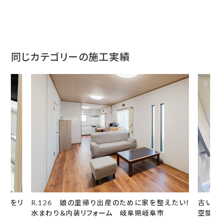
同じカテゴリーの施工実績
風呂をリ
R.126 娘の里帰り出産のために家を整えたい！
古いユ
水まわり＆内装リフォーム 岐阜県岐阜市
空間に