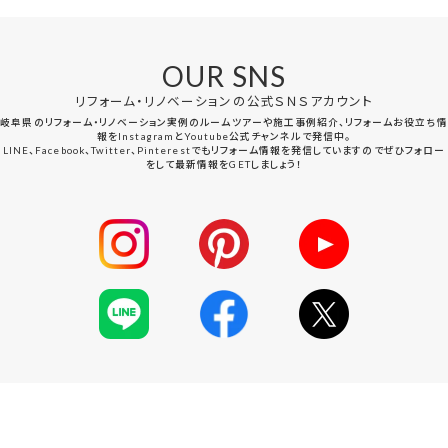
OUR SNS
リフォーム・リノベーションの公式ＳＮＳアカウント
岐阜県のリフォーム・リノベーション実例のルームツアーや施工事例紹介、リフォームお役立ち情
報をInstagramとYoutube公式チャンネルで発信中。
LINE、Facebook、Twitter、Pinterestでもリフォーム情報を発信していますのでぜひフォロー
をして最新情報をGETしましょう！