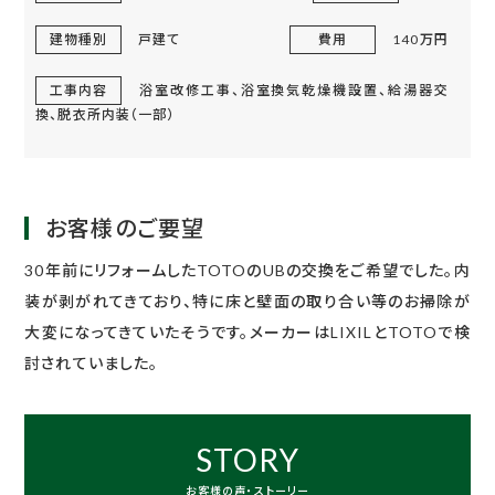
建物種別
戸建て
費用
140万円
工事内容
浴室改修工事、浴室換気乾燥機設置、給湯器交
換、脱衣所内装（一部）
お客様のご要望
30年前にリフォームしたTOTOのUBの交換をご希望でした。内
装が剥がれてきており、特に床と壁面の取り合い等のお掃除が
大変になってきていたそうです。メーカーはLIXILとTOTOで検
討されていました。
STORY
お客様の声・ストーリー