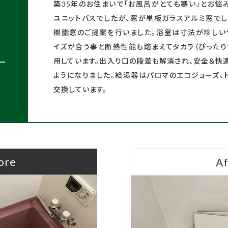
築35年のお住まいで「お風呂がとても寒い」とお悩
ユニットバスでしたが、窓が単板ガラスアルミ窓で
樹脂窓のご提案を行いました。浴室は寸法が珍しい
イズが合う事と断熱性能も踏まえてタカラ（ぴったり
用しています。出入り口の段差も解消され、安全＆快
ー
ようになりました。給湯器はパロマのエコジョーズ、ト
交換しています。
ore
Af