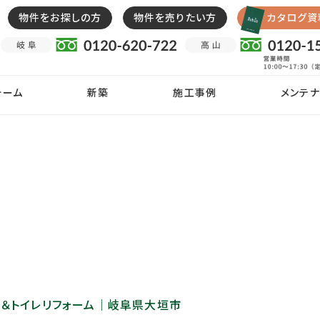
物件をお探しの方
物件を売りたい方
カタログ資
ォーム
新築
施工事例
メンテナ
呂＆トイレリフォーム｜岐阜県大垣市