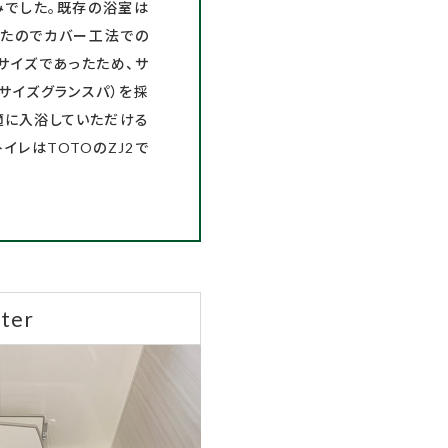
みでした。既存の浴室は
したのでカバー工法での
サイズであったため、サ
サイズグランスパ）を採
適に入浴していただける
イレはTOTOのZJ2で
ter