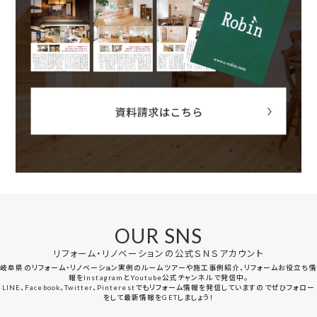
OUR SNS
リフォーム・リノベーションの公式ＳＮＳアカウント
岐阜県のリフォーム・リノベーション実例のルームツアーや施工事例紹介、リフォームお役立ち情
報をInstagramとYoutube公式チャンネルで発信中。
LINE、Facebook、Twitter、Pinterestでもリフォーム情報を発信していますのでぜひフォロー
をして最新情報をGETしましょう！