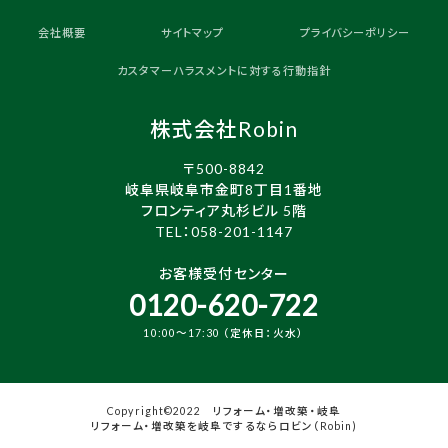
会社概要
サイトマップ
プライバシーポリシー
カスタマーハラスメントに対する行動指針
株式会社Robin
〒500-8842
岐阜県岐阜市金町8丁目1番地
フロンティア丸杉ビル 5階
TEL：
058-201-1147
お客様受付センター
0120-620-722
10:00～17:30 （定休日：火水）
Copyright©2022 リフォーム・増改築・岐阜
リフォーム・増改築を岐阜でするならロビン（Robin)