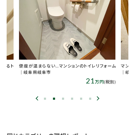
い…マンションのトイレリフォーム
マンションのトイレ交換＆キッチ
｜岐阜県岐阜市
21
万円
(税別)