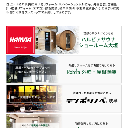
ロビンは岐阜県内におけるリフォーム・リノベーション以外にも、
外壁塗装、店舗設
計・店舗リフォーム、エアコン修理交換、岐阜県内の
不動産売買仲介など住まいに関
わるご相談をワンストップでお受けしております。