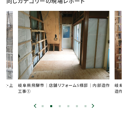
同じカテゴリーの現場レポート
市｜店舗リフォームS様邸｜内部造作
岐阜県高山市｜離れ全面リフ
造作工事