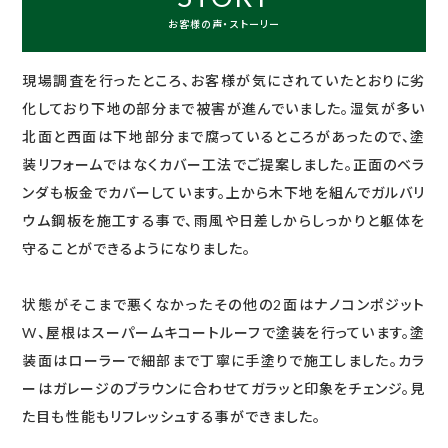
お客様の声・ストーリー
現場調査を行ったところ、お客様が気にされていたとおりに劣
化しており下地の部分まで被害が進んでいました。湿気が多い
北面と西面は下地部分まで腐っているところがあったので、塗
装リフォームではなくカバー工法でご提案しました。正面のベラ
ンダも板金でカバーしています。上から木下地を組んでガルバリ
ウム鋼板を施工する事で、雨風や日差しからしっかりと躯体を
守ることができるようになりました。
状態がそこまで悪くなかったその他の2面はナノコンポジット
W、屋根はスーパームキコートルーフで塗装を行っています。塗
装面はローラーで細部まで丁寧に手塗りで施工しました。カラ
ーはガレージのブラウンに合わせてガラッと印象をチェンジ。見
た目も性能もリフレッシュする事ができました。