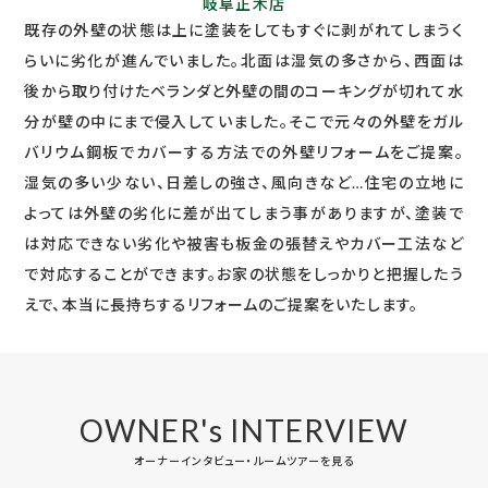
岐阜正木店
既存の外壁の状態は上に塗装をしてもすぐに剥がれてしまうく
らいに劣化が進んでいました。北面は湿気の多さから、西面は
後から取り付けたベランダと外壁の間のコーキングが切れて水
分が壁の中にまで侵入していました。そこで元々の外壁をガル
バリウム鋼板でカバーする方法での外壁リフォームをご提案。
湿気の多い少ない、日差しの強さ、風向きなど…住宅の立地に
よっては外壁の劣化に差が出てしまう事がありますが、塗装で
は対応できない劣化や被害も板金の張替えやカバー工法など
で対応することができます。お家の状態をしっかりと把握したう
えで、本当に長持ちするリフォームのご提案をいたします。
OWNER's INTERVIEW
オーナーインタビュー・ルームツアーを見る