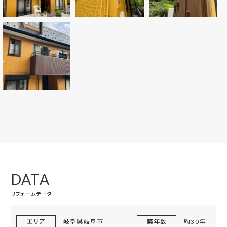
DATA
リフォームデータ
エリア
岐阜県岐阜市
築年数
約30年