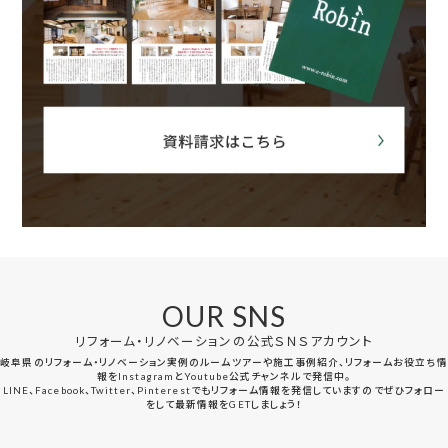
OUR SNS
リフォーム・リノベーションの公式ＳＮＳアカウント
岐阜県のリフォーム・リノベーション実例のルームツアーや施工事例紹介、リフォームお役立ち情
報をInstagramとYoutube公式チャンネルで発信中。
LINE、Facebook、Twitter、Pinterestでもリフォーム情報を発信していますのでぜひフォロー
をして最新情報をGETしましょう！