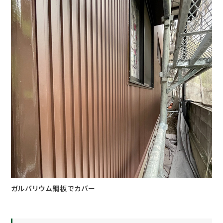
ガルバリウム鋼板でカバー