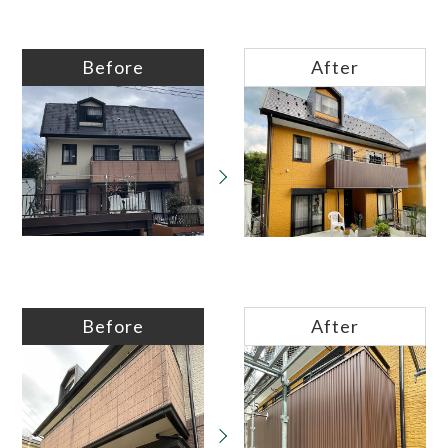
Before
After
Before
After