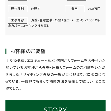
建物種別
戸建て
費用
260万円
工事内容
外壁・屋根塗装、外壁2面カバー工法、ベランダ板
金カバー、コーキング打ち直し
お客様のご要望
IHや換気扇、エコキュートなど、何回かリフォームをお任せいた
だいているお客様から外壁・屋根リフォームのご相談をいただ
きました。「サイディング外壁の一部が目に見えてボロボロにな
っている。一度見てもらって補修方法を提案して欲しい」とご希
望でした。
STORY