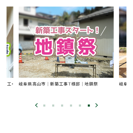
鎮祭
岐阜県高山市｜新築工事H様邸｜基礎工事
岐
工