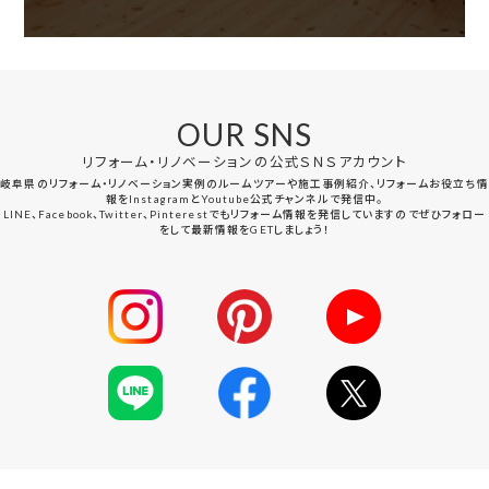
OUR SNS
リフォーム・リノベーションの公式ＳＮＳアカウント
岐阜県のリフォーム・リノベーション実例のルームツアーや施工事例紹介、リフォームお役立ち情
報をInstagramとYoutube公式チャンネルで発信中。
LINE、Facebook、Twitter、Pinterestでもリフォーム情報を発信していますのでぜひフォロー
をして最新情報をGETしましょう！