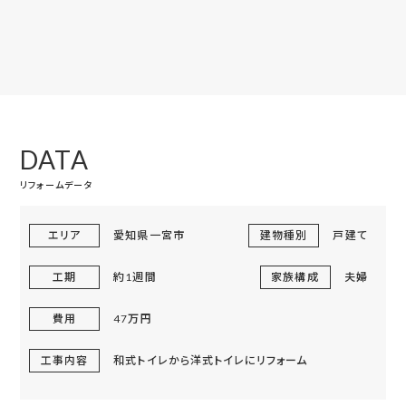
DATA
リフォームデータ
エリア
愛知県一宮市
建物種別
戸建て
工期
約1週間
家族構成
夫婦
費用
47万円
工事内容
和式トイレから洋式トイレにリフォーム