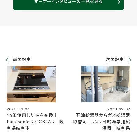
オーナーインタビューの一覧を見る
前の記事
次の記事
2023-09-06
2023-09-07
16年使用したIHを交換｜
石油給湯器からガス給湯器
Panasonic KZ-G32AK｜岐
取替え｜リンナイ給湯専用給
阜県岐阜市
湯器｜岐阜県