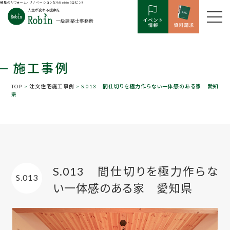
岐阜のリフォーム・リノベーションならRobin（ロビン）
施工事例
TOP
>
注文住宅施工事例
> S.013 間仕切りを極力作らない一体感のある家 愛知
県
S.013 間仕切りを極力作らな
S.013
い一体感のある家 愛知県