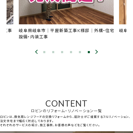
成工事
岐阜県岐阜市｜平屋新築工事K様邸｜外構・住宅
岐阜県
設備・内装工事
CONTENT
ロビンのリフォーム・リノベーション一覧
ロビンは、換気扇レンジフードの交換リフォームから、設計士がご提案するフルリノベーション、
注文住宅まで幅広く対応しております。
それぞれのサービスの紹介、施工事例、お客様の声などをご覧ください。