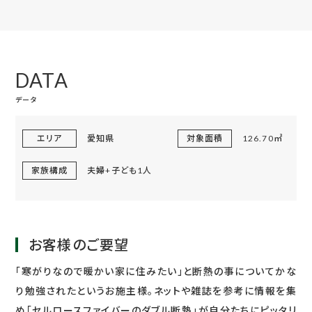
DATA
データ
エリア
愛知県
対象面積
126.70㎡
家族構成
夫婦+子ども1人
お客様のご要望
「寒がりなので暖かい家に住みたい」と断熱の事についてかな
り勉強されたというお施主様。ネットや雑誌を参考に情報を集
め「セルロースファイバーのダブル断熱」が自分たちにピッタリ