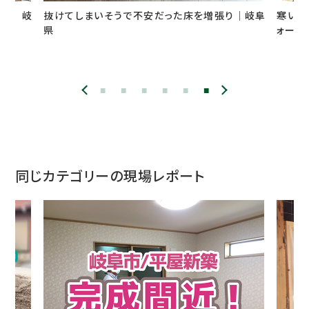
の家 岐
抜けてしまいそうで不安だった床を増張り｜岐阜
寒いタ
県
ォーム
同じカテゴリーの現場レポート