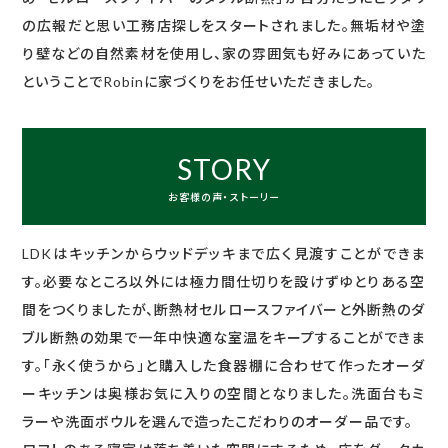
の広報だと思い工務店探しをスタートされました。無垢材や塗
り壁などの自然素材を使用し、家の雰囲気も好みにあっていた
ということでRobinに家づくりをお任せいただきました。
STORY
お客様の声・ストーリー
LDKはキッチンからウッドデッキまで広く見渡すことができま
す。必要なところ以外には極力間仕切りを設けずゆとりある空
間をつくりましたが、断熱材セルロースファイバーと外断熱のダ
ブル断熱の効果で一年中快適な室温をキープすることができま
す。「永く使うから」と購入した食器棚に合わせて作ったオーダ
ーキッチンは奥様お気に入りの空間となりました。洗面台もミ
ラーや洗面ボウルを選んで造ったこだわりのオーダー品です。