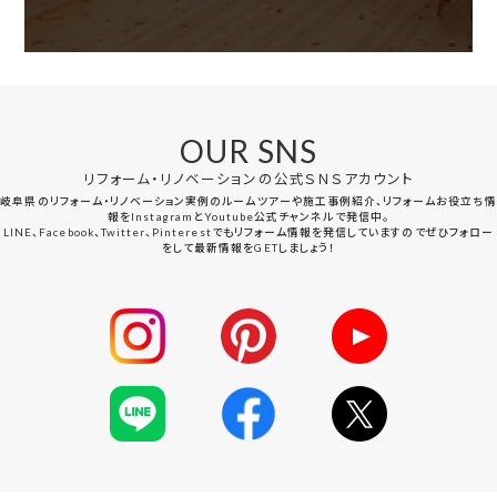
OUR SNS
リフォーム・リノベーションの公式ＳＮＳアカウント
岐阜県のリフォーム・リノベーション実例のルームツアーや施工事例紹介、リフォームお役立ち情
報をInstagramとYoutube公式チャンネルで発信中。
LINE、Facebook、Twitter、Pinterestでもリフォーム情報を発信していますのでぜひフォロー
をして最新情報をGETしましょう！