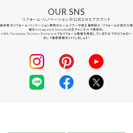
OUR SNS
リフォーム・リノベーションの公式ＳＮＳアカウント
岐阜県のリフォーム・リノベーション実例のルームツアーや施工事例紹介、リフォームお役立ち情
報をInstagramとYoutube公式チャンネルで発信中。
LINE、Facebook、Twitter、Pinterestでもリフォーム情報を発信していますのでぜひフォロー
をして最新情報をGETしましょう！