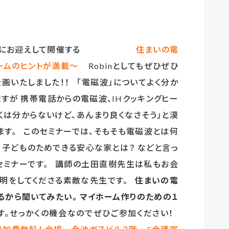
にお迎えして開催する
住まいの電
ームのヒントが満載～
Robinとしてもぜひぜひ
画いたしました！！ 「電磁波」についてよく分か
すが 携帯電話からの電磁波、IHクッキングヒー
くは分からないけど、あんまり良くなさそう」と漠
ます。 このセミナーでは、そもそも電磁波とは何
 子どものためできる安心な家とは？ などと言っ
るセミナーです。 講師の土田直樹先生は私もお会
説明をしてくださる素敵な先生です。
住まいの電
るから聞いてみたい。
マイホーム作りのための１
す。せっかくの機会なのでぜひご参加ください！