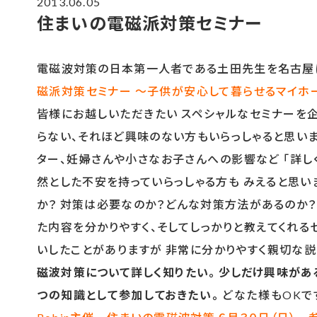
2013.06.05
住まいの電磁派対策セミナー
電磁波対策の日本第一人者である土田先生を名古屋
磁派対策セミナー
～子供が安心して暮らせるマイホ
皆様にお越しいただきたい スペシャルなセミナーを企
らない、それほど興味のない方もいらっしゃると思いま
ター、妊婦さんや小さなお子さんへの影響など 「詳し
然とした不安を持っていらっしゃる方も みえると思い
か？ 対策は必要なのか？どんな対策方法があるのか？
た内容を分かりやすく、そしてしっかりと教えてくれ
いしたことがありますが 非常に分かりやすく親切な
磁波対策について詳しく知りたい。
少しだけ興味があ
つの知識として参加しておきたい。
どなた様もOKで