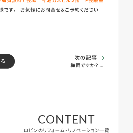
参加費無料！
会場 今池ガスビル２階 F会議室
組様です。 お気軽にお問合せ＆ご予約ください
次の記事
戻る
梅雨ですか？ …
CONTENT
ロビンのリフォーム・リノベーション一覧