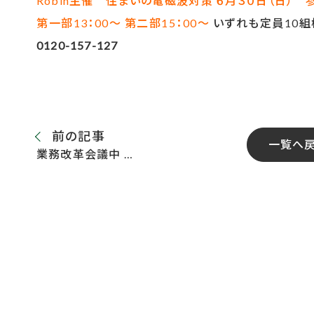
Robin主催 住まいの電磁波対策
６月３０日（日） 
第一部13：00～
第二部15：00～
いずれも定員10
0120-157-127
前の記事
一覧へ
業務改革会議中 …