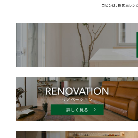
ロビンは、換気扇レン