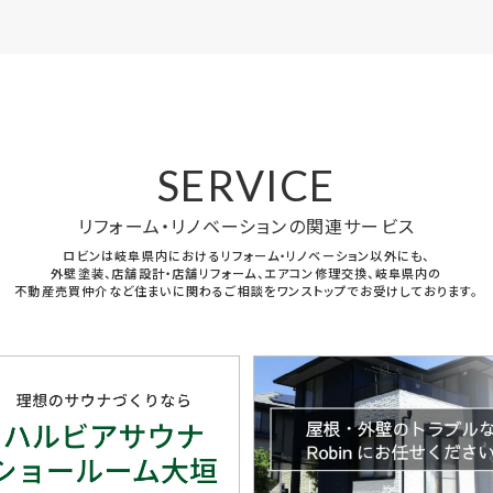
SERVICE
リフォーム・リノベーションの関連サービス
ロビンは岐阜県内におけるリフォーム・リノベーション以外にも、
外壁塗装、店舗設計・店舗リフォーム、エアコン修理交換、岐阜県内の
不動産売買仲介など住まいに関わるご相談をワンストップでお受けしております。