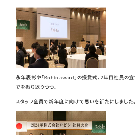
永年表彰や「Robin award」の授賞式、2年目社
でを振り返りつつ、
スタッフ全員で新年度に向けて思いを新たにしました