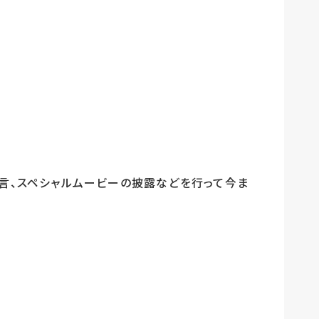
員の宣言、スペシャルムービーの披露などを行って今ま
。