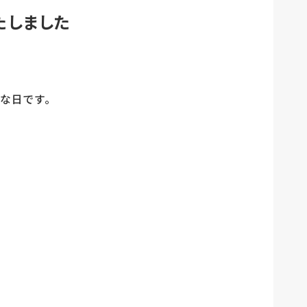
たしました
な日です。