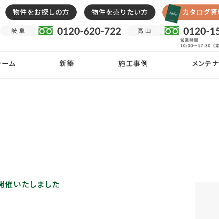
物件をお探しの方
物件を売りたい方
カタログ資
ォーム
新築
施工事例
メンテナ
を開催いたしました