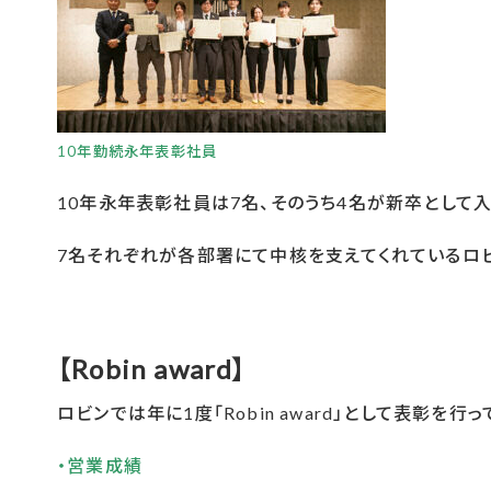
10年勤続永年表彰社員
10年永年表彰社員は7名、そのうち4名が新卒として入
7名それぞれが各部署にて中核を支えてくれているロビ
【Robin award】
ロビンでは年に1度「Robin award」として表彰を行っ
・営業成績