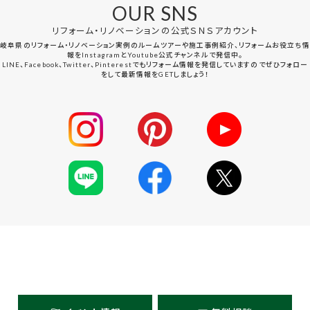
OUR SNS
リフォーム・リノベーションの公式ＳＮＳアカウント
岐阜県のリフォーム・リノベーション実例のルームツアーや施工事例紹介、リフォームお役立ち情
報をInstagramとYoutube公式チャンネルで発信中。
LINE、Facebook、Twitter、Pinterestでもリフォーム情報を発信していますのでぜひフォロー
をして最新情報をGETしましょう！