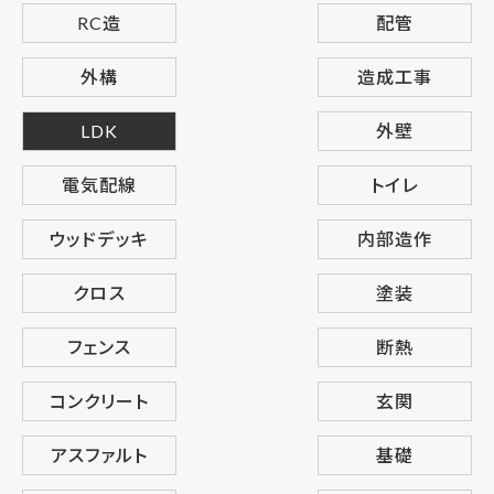
RC造
配管
外構
造成工事
LDK
外壁
電気配線
トイレ
ウッドデッキ
内部造作
クロス
塗装
フェンス
断熱
コンクリート
玄関
アスファルト
基礎