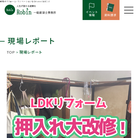
岐阜のリフォーム・リノベーションならRobin（ロビン）
現場レポート
TOP
> 現場レポート