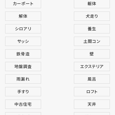
カーポート
躯体
解体
犬走り
シロアリ
養生
サッシ
土間コン
鉄骨造
壁
地盤調査
エクステリア
雨漏れ
風呂
手すり
ロフト
中古住宅
天井