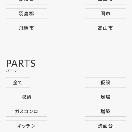
羽島郡
関市
飛騨市
高山市
PARTS
パーツ
全て
仮設
収納
足場
ガスコンロ
増築
キッチン
洗面台