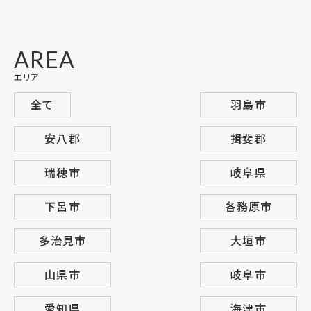
AREA
エリア
全て
羽島市
安八郡
揖斐郡
瑞穂市
岐阜県
下呂市
各務原市
多治見市
大垣市
山県市
岐阜市
愛知県
海津市