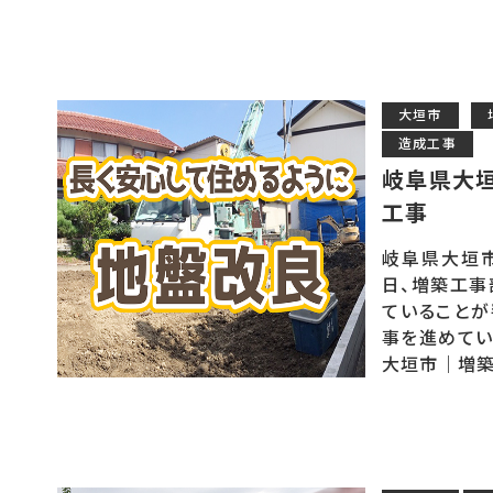
大垣市
造成工事
岐阜県大
工事
岐阜県大垣市
日、増築工事
ていることが
事を進めてい
大垣市｜増築リ