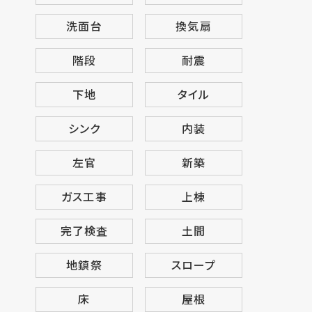
洗面台
換気扇
階段
耐震
下地
タイル
シンク
内装
左官
新築
ガス工事
上棟
完了検査
土間
地鎮祭
スロープ
床
屋根