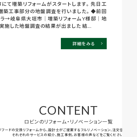
にて増築リフォームがスタートします。 先日工
増築工事部分の地盤調査を行いました。 ◆前回
ラ→岐阜県大垣市｜増築リフォームY様邸｜地
実施した地盤調査の結果が出ました 結...
詳細をみる
CONTENT
ロビンのリフォーム・リノベーション一覧
ジフードの交換リフォームから、設計士がご提案するフルリノベーション、注文住宅まで幅
それぞれのサービスの紹介、施工事例、お客様の声などをご覧ください。