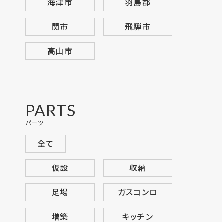
海津市
羽島郡
関市
飛騨市
高山市
PARTS
パーツ
全て
仮設
収納
足場
ガスコンロ
増築
キッチン