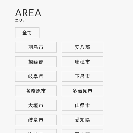
AREA
エリア
全て
羽島市
安八郡
揖斐郡
瑞穂市
岐阜県
下呂市
各務原市
多治見市
大垣市
山県市
岐阜市
愛知県