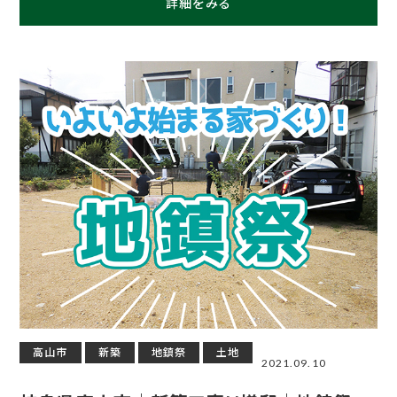
詳細をみる
高山市
新築
地鎮祭
土地
2021.09.10