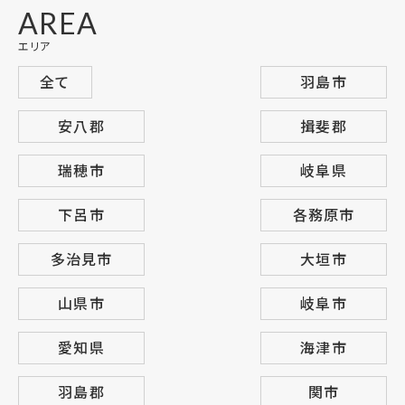
AREA
エリア
全て
羽島市
安八郡
揖斐郡
瑞穂市
岐阜県
下呂市
各務原市
多治見市
大垣市
山県市
岐阜市
愛知県
海津市
羽島郡
関市