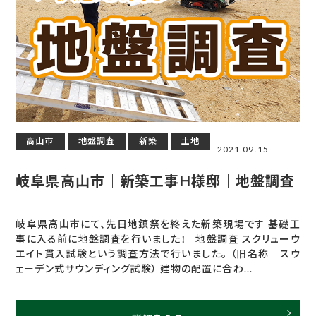
高山市
地盤調査
新築
土地
2021.09.15
岐阜県高山市｜新築工事H様邸｜地盤調査
岐阜県高山市にて、先日地鎮祭を終えた新築現場です 基礎工
事に入る前に地盤調査を行いました！ 地盤調査 スクリューウ
エイト貫入試験という調査方法で行いました。 （旧名称 スウ
ェーデン式サウンディング試験） 建物の配置に合わ...