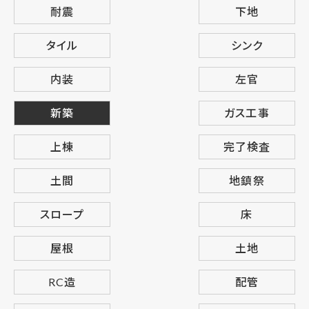
耐震
下地
タイル
シンク
内装
左官
新築
ガス工事
上棟
完了検査
土間
地鎮祭
スロープ
床
屋根
土地
RC造
配管