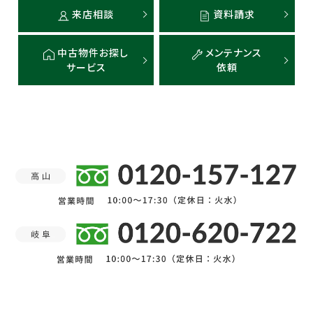
来店相談
資料請求
中古物件お探し
メンテナンス
サービス
依頼