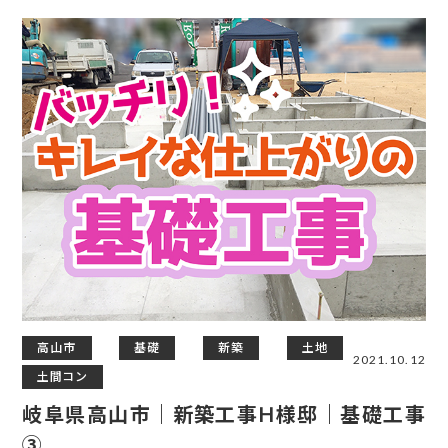
高山市
基礎
新築
土地
2021.10.12
土間コン
岐阜県高山市｜新築工事H様邸｜基礎工事
③