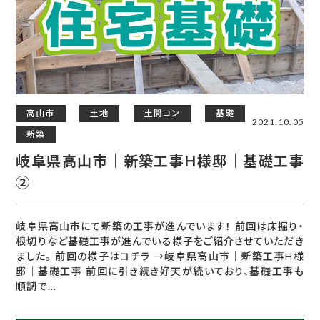
高山市
土地
土間コン
基礎
2021.10.05
新築
岐阜県高山市｜新築工事H様邸｜基礎工事
②
岐阜県高山市にて新築の工事が進んでいます！ 前回は床掘り・
根切りなど基礎工事が進んでいる様子をご紹介させていただき
ました。 前回の様子はコチラ →岐阜県高山市｜新築工事H様
邸｜基礎工事 前回に引き続き好天が続いており、基礎工事も
順調で...