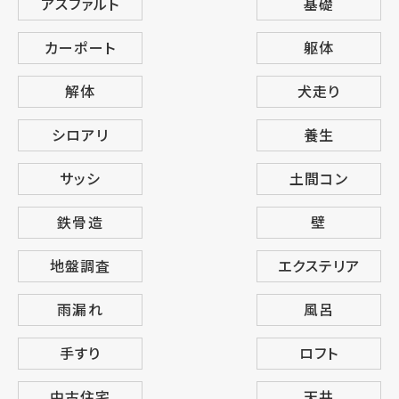
アスファルト
基礎
カーポート
躯体
解体
犬走り
シロアリ
養生
サッシ
土間コン
鉄骨造
壁
地盤調査
エクステリア
雨漏れ
風呂
手すり
ロフト
中古住宅
天井