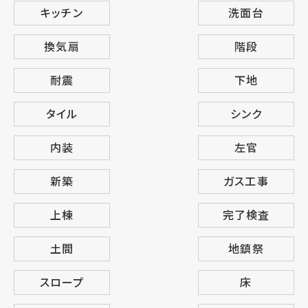
キッチン
洗面台
換気扇
階段
耐震
下地
タイル
シンク
内装
左官
新築
ガス工事
上棟
完了検査
土間
地鎮祭
スロープ
床