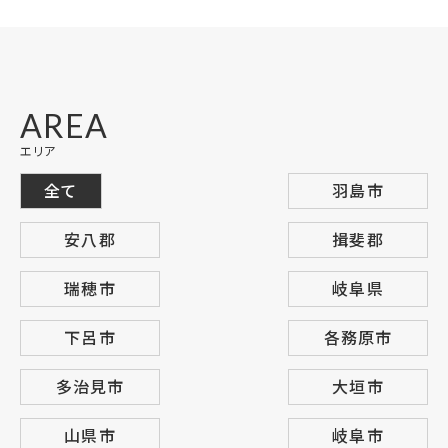
AREA
エリア
全て
羽島市
安八郡
揖斐郡
瑞穂市
岐阜県
下呂市
各務原市
多治見市
大垣市
山県市
岐阜市