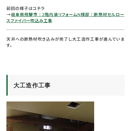
前回の様子はコチラ
→
岐阜県飛騨市｜2階内装リフォームN様邸｜断熱材セルロー
スファイバー吹込み工事
天井への断熱材吹き込みが完了し大工造作工事が進んでいま
す。
大工造作工事