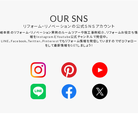
OUR SNS
リフォーム・リノベーションの公式ＳＮＳアカウント
岐阜県のリフォーム・リノベーション実例のルームツアーや施工事例紹介、リフォームお役立ち情
報をInstagramとYoutube公式チャンネルで発信中。
LINE、Facebook、Twitter、Pinterestでもリフォーム情報を発信していますのでぜひフォロー
をして最新情報をGETしましょう！