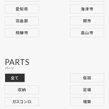
愛知県
海津市
羽島郡
関市
飛騨市
高山市
PARTS
パーツ
全て
仮設
収納
足場
ガスコンロ
増築