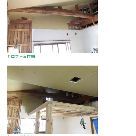
↑ロフト造作前