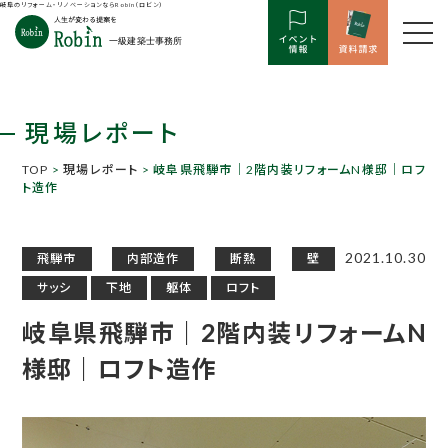
岐阜のリフォーム・リノベーションならRobin（ロビン）
現場レポート
TOP
>
現場レポート
> 岐阜県飛騨市｜2階内装リフォームN様邸｜ロフ
ト造作
2021.10.30
飛騨市
内部造作
断熱
壁
サッシ
下地
躯体
ロフト
岐阜県飛騨市｜2階内装リフォームN
様邸｜ロフト造作