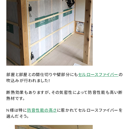
部屋と部屋との間仕切りや壁部分にも
セルロースファイバー
の
吹込みが行われました！
断熱効果もありますが、その気密性によって防音性能も高い断
熱材です。
N様は特に
防音性能の高さ
に惹かれてセルロースファイバーを
選んだそう。