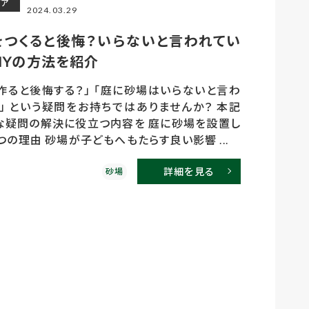
デア
2024.03.29
をつくると後悔？いらないと言われてい
IYの方法を紹介
作ると後悔する？」 「庭に砂場はいらないと言わ
」 という疑問をお持ちではありませんか？ 本記
な疑問の解決に役立つ内容を 庭に砂場を設置し
の理由 砂場が子どもへもたらす良い影響 ...
詳細を見る
砂場