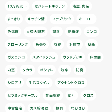
10万円以下
セパレートキッチン
浴室、内装
すっきり
キッチン壁
ファブリック
ホーロー
色温度
人造大理石
調湿
花粉症
コンロ
フローリング
板張り
収納
羽島市
壁紙
ガスコンロ
スタイリッシュ
ウッドデッキ
床の間
内窓
タカラ
オシャレ
岐阜
防臭
シロアリ
生活スタイル
アクセントクロス
セラミックテーブル
背面収納
便利
クロス
中古住宅
ガス給湯器
縁側
わびさび