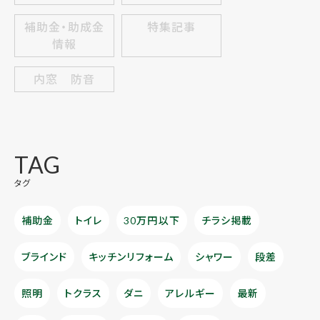
補助金・助成金
特集記事
情報
内窓 防音
TAG
タグ
補助金
トイレ
30万円以下
チラシ掲載
ブラインド
キッチンリフォーム
シャワー
段差
照明
トクラス
ダニ
アレルギー
最新