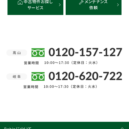
中古物件お探し
メンテナンス
サービス
依頼
Robinについて