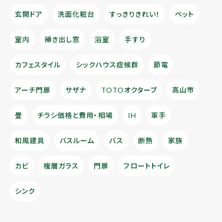
玄関ドア
洗面化粧台
すっきりきれい！
ペット
室内
掃き出し窓
浴室
手すり
カフェスタイル
シックハウス症候群
節電
アーチ門扉
サザナ
TOTOオクターブ
高山市
畳
チラシ価格と費用・相場
IH
軍手
和風建具
バスルーム
バス
断熱
家族
カビ
複層ガラス
門扉
フロートトイレ
シンク