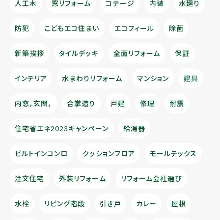
人工木
窓リフォーム
コテージ
内装
水廻り
防犯
こどもエコ住まい
エコフィール
除菌
新築挨拶
タイルデッキ
全面リフォーム
保証
インテリア
水まわりリフォーム
マンション
建具
内窓，玄関，
合掌造り
戸建
修理
耐震
住宅省エネ2023キャンペーン
給湯器
ビルトインコンロ
クッションフロア
モールテックス
注文住宅
外装リフォーム
リフォーム会社選び
水栓
リビング階段
引き戸
カレー
屋根