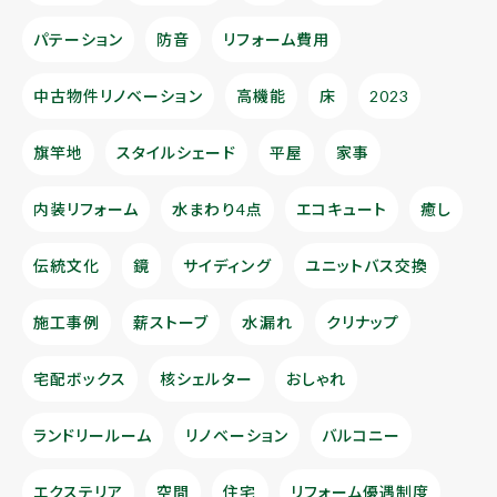
パテーション
防音
リフォーム費用
中古物件リノベーション
高機能
床
2023
旗竿地
スタイルシェード
平屋
家事
内装リフォーム
水まわり4点
エコキュート
癒し
伝統文化
鏡
サイディング
ユニットバス交換
施工事例
薪ストーブ
水漏れ
クリナップ
宅配ボックス
核シェルター
おしゃれ
ランドリールーム
リノベーション
バルコニー
エクステリア
空間
住宅
リフォーム優遇制度