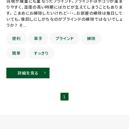
羽根が幾重にも重なったブラインド。ブラインドはホコリが溜ま
りやすく、湿度の高い時期にはカビが生えてしまうこともありま
す。 こまめにお掃除したいけれど・・・。お部屋の掃除は毎日して
いても、後回しにしがちなのがブラインドの掃除ではないでしょ
うか？ そ...
便利
軍手
ブラインド
掃除
簡単
すっきり
詳細を見る
1