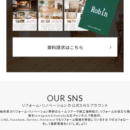
OUR SNS
リフォーム・リノベーションの公式ＳＮＳアカウント
岐阜県のリフォーム・リノベーション実例のルームツアーや施工事例紹介、リフォームお役立ち情
報をInstagramとYoutube公式チャンネルで発信中。
LINE、Facebook、Twitter、Pinterestでもリフォーム情報を発信していますのでぜひフォロー
をして最新情報をGETしましょう！