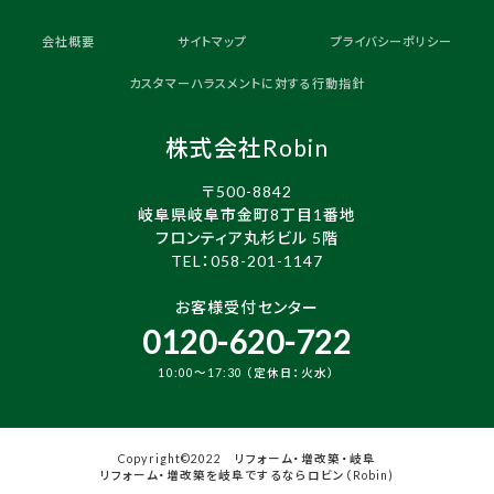
会社概要
サイトマップ
プライバシーポリシー
カスタマーハラスメントに対する行動指針
株式会社Robin
〒500-8842
岐阜県岐阜市金町8丁目1番地
フロンティア丸杉ビル 5階
TEL：
058-201-1147
お客様受付センター
0120-620-722
10:00～17:30 （定休日：火水）
Copyright©2022 リフォーム・増改築・岐阜
リフォーム・増改築を岐阜でするならロビン（Robin)