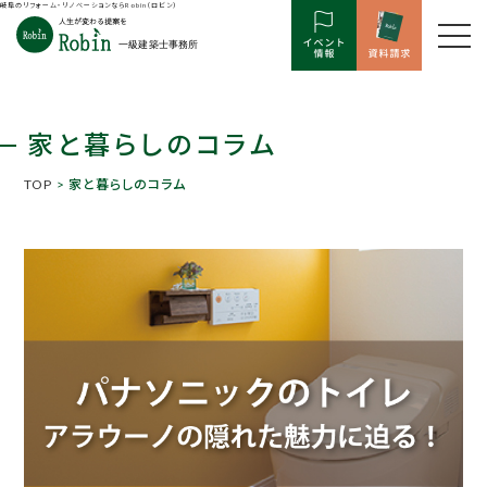
岐阜のリフォーム・リノベーションならRobin（ロビン）
家と暮らしのコラム
TOP
> 家と暮らしのコラム