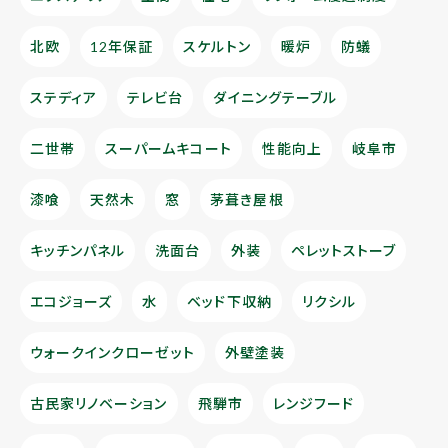
北欧
12年保証
スケルトン
暖炉
防蟻
ステディア
テレビ台
ダイニングテーブル
二世帯
スーパームキコート
性能向上
岐阜市
漆喰
天然木
窓
茅葺き屋根
キッチンパネル
洗面台
外装
ペレットストーブ
エコジョーズ
水
ベッド下収納
リクシル
ウォークインクローゼット
外壁塗装
古民家リノベーション
飛騨市
レンジフード