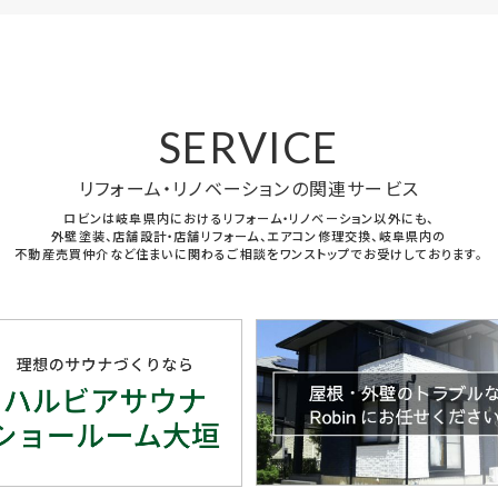
SERVICE
リフォーム・リノベーションの関連サービス
ロビンは岐阜県内におけるリフォーム・リノベーション以外にも、
外壁塗装、店舗設計・店舗リフォーム、エアコン修理交換、岐阜県内の
不動産売買仲介など住まいに関わるご相談をワンストップでお受けしております。