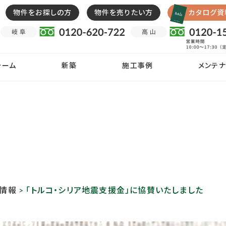
物件をお探しの方
物件を売りたい方
カタログ資
ォーム
新築
施工事例
メンテナ
載情報
> 「トルコ・シリア地震支援金」に協賛いたしました