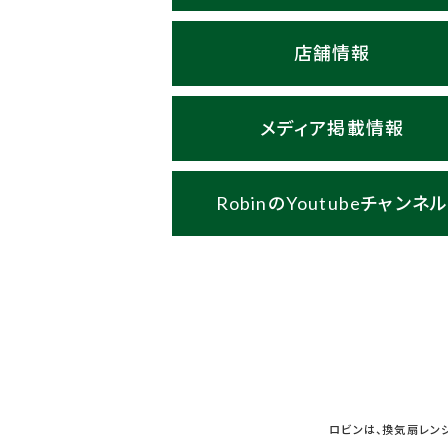
店舗情報
メディア掲載情報
RobinのYoutubeチャンネ
ロビンは、換気扇レン