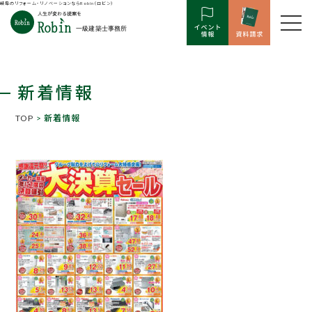
岐阜のリフォーム・リノベーションならRobin（ロビン）
新着情報
TOP
> 新着情報