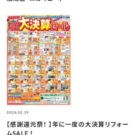
2026.02.19
【感謝還元祭！ 】年に一度の大決算リフォー
ムSALE ！