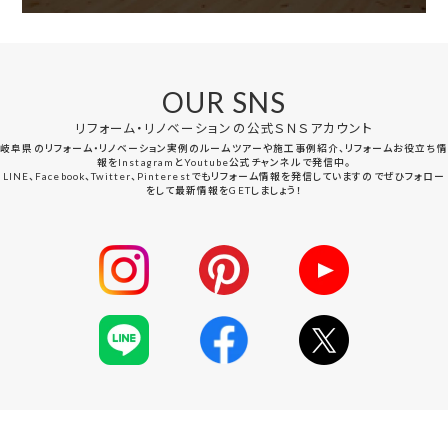
OUR SNS
リフォーム・リノベーションの公式ＳＮＳアカウント
岐阜県のリフォーム・リノベーション実例のルームツアーや施工事例紹介、リフォームお役立ち情
報をInstagramとYoutube公式チャンネルで発信中。
LINE、Facebook、Twitter、Pinterestでもリフォーム情報を発信していますのでぜひフォロー
をして最新情報をGETしましょう！