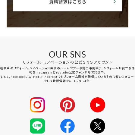
OUR SNS
リフォーム・リノベーションの公式ＳＮＳアカウント
岐阜県のリフォーム・リノベーション実例のルームツアーや施工事例紹介、リフォームお役立ち情
報をInstagramとYoutube公式チャンネルで発信中。
LINE、Facebook、Twitter、Pinterestでもリフォーム情報を発信していますのでぜひフォロー
をして最新情報をGETしましょう！