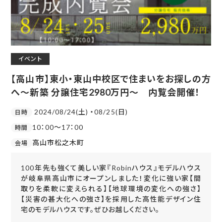
イベント
【高山市】東小・東山中校区で住まいをお探しの方
へ～新築 分譲住宅2980万円～ 内覧会開催！
2024/08/24(土) ・08/25(日)
日時
10：00～17：00
時間
高山市松之木町
会場
100年先も強くて美しい家『Robinハウス』モデルハウス
が岐阜県高山市にオープンしました！変化に強い家【間
取りを柔軟に変えられる】【地球環境の変化への強さ】
【災害の甚大化への強さ】を採用した高性能デザイン住
宅のモデルハウスです。ぜひお越しください。