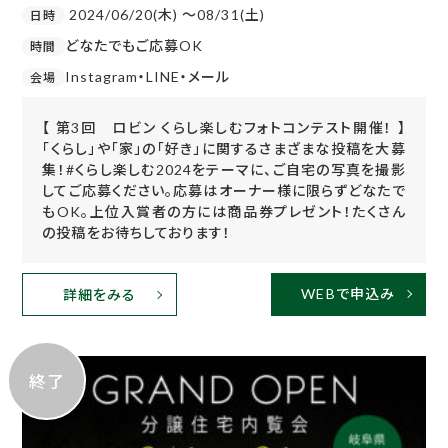
2024/06/20(木) 〜08/31(土)
日時
どなたでもご応募OK
時間
Instagram・LINE・メール
会場
【 第3回 ロビン くらし楽しむフォトコンテスト開催！ 】
「くらし」や「家」の「好き」に関するさまざまな投稿を大募
集！#くらし楽しむ2024をテーマに、ご自宅の写真を撮影
してご応募ください。応募はオーナー様に限らずどなたで
もOK。上位入賞者の方には商品券プレゼント！たくさん
の投稿をお待ちしております！
WEBで申込み
詳細をみる
終了