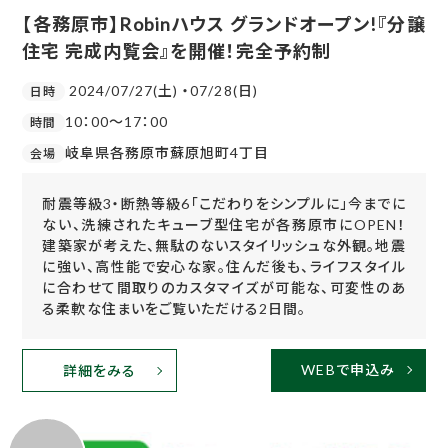
【各務原市】Robinハウス グランドオープン!『分譲
住宅 完成内覧会』を開催！完全予約制
2024/07/27(土) ・07/28(日)
日時
10：00～17：00
時間
岐阜県各務原市蘇原旭町4丁目
会場
耐震等級3・断熱等級6「こだわりをシンプルに」今までに
ない、洗練されたキューブ型住宅が各務原市にOPEN！
建築家が考えた、無駄のないスタイリッシュな外観。地震
に強い、高性能で安心な家。住んだ後も、ライフスタイル
に合わせて間取りのカスタマイズが可能な、可変性のあ
る柔軟な住まいをご覧いただける2日間。
WEBで申込み
詳細をみる