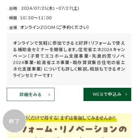
2024/07/25(木) ・07/27(土)
日時
10：30～11：00
時間
オンラインZOOM（ご予約ください）
会場
オンラインで気軽に参加できると好評！リフォームで使え
る補助金セミナーを開催します。住宅省エネ2024キャン
ペーン（子育てエコホーム支援事業・先進的窓リノベ
2024事業・給湯省エネ事業・既存賃貸集合住宅の省エ
ネ化支援事業）についても詳しく解説。相談もできるオン
ラインセミナーです！
WEBで申込み
詳細をみる
終了