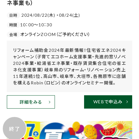
ネ事業も）
2024/08/22(木) ・08/24(土)
日時
10：00～10：30
時間
オンラインZOOM（ご予約ください）
会場
リフォーム補助金2024年最新情報！住宅省エネ2024キ
ャンペーン（子育てエコホーム支援事業・先進的窓リノベ
2024事業・給湯省エネ事業・既存賃貸集合住宅の省エ
ネ化支援事業）岐阜県のリフォーム・リノベーション売上
11年連続1位、高山市、岐阜市、大垣市、各務原市に店舗
を構えるRobin（ロビン）のオンラインセミナー開催。
WEBで申込み
詳細をみる
終了