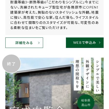
耐震等級3・断熱等級6「こだわりをシンプルに」今までに
ない、洗練されたキューブ型住宅が各務原市にOPEN！
建築家が考えた、無駄のないスタイリッシュな外観。地震
に強い、高性能で安心な家。住んだ後も、ライフスタイル
に合わせて間取りのカスタマイズが可能な、可変性のあ
る柔軟な住まいをご覧いただけます。
WEBで申込み
詳細をみる
終了