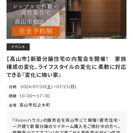
イベント
【高山市】新築分譲住宅の内覧会を開催！ 家族
構成の変化、ライフスタイルの変化に 柔軟に対応
できる『変化に強い家』
2024/07/20(土) ・07/21(日)
日時
10：00～17：00
時間
高山市松之木町
会場
『Robinハウス』の販売会を高山市にて開催！建売住宅・
一戸建て新築分譲のマイホーム購入をご検討中の方へ。
飛騨高山でエアコン1台で過ごせる高性能デザイン住宅