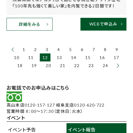
『100年先も強くて美しい家』を内覧できる2日間です！
WEBで申込み
詳細をみる
1
2
3
4
5
6
7
8
9
10
11
12
13
14
15
16
17
18
19
20
21
22
23
24
お電話でのお申込みはこちら
高山本店
0120-157-127
岐阜支店
0120-620-722
営業時間 8：00～17：30（定休日：火水）
イベント
イベント予告
イベント報告