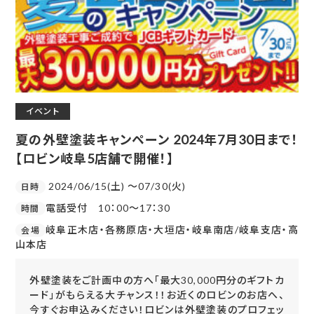
イベント
夏の外壁塗装キャンペーン 2024年7月30日まで！
【ロビン岐阜5店舗で開催！】
2024/06/15(土) 〜07/30(火)
日時
電話受付 10：00～17：30
時間
岐阜正木店・各務原店・大垣店・岐阜南店/岐阜支店・高
会場
山本店
外壁塗装をご計画中の方へ「最大30,000円分のギフトカ
ード」がもらえる大チャンス！！お近くのロビンのお店へ、
今すぐお申込みください！ロビンは外壁塗装のプロフェッ