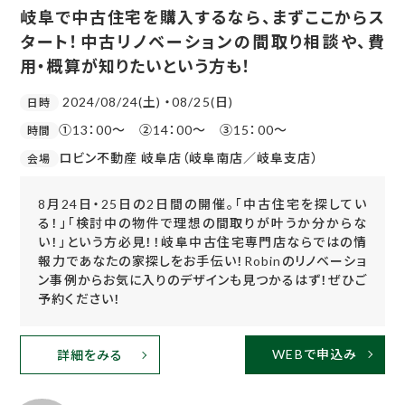
岐阜で中古住宅を購入するなら、まずここからス
タート！中古リノベーションの間取り相談や、費
用・概算が知りたいという方も！
2024/08/24(土) ・08/25(日)
日時
①13：00～ ②14：00～ ③15：00～
時間
ロビン不動産 岐阜店（岐阜南店／岐阜支店）
会場
8月24日・25日の2日間の開催。「中古住宅を探してい
る！」「検討中の物件で理想の間取りが叶うか分からな
い！」という方必見！！岐阜中古住宅専門店ならではの情
報力であなたの家探しをお手伝い！Robinのリノベーショ
ン事例からお気に入りのデザインも見つかるはず！ぜひご
予約ください！
WEBで申込み
詳細をみる