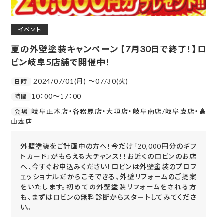
イベント
夏の外壁塗装キャンペーン 【7月30日で終了！】ロ
ビン岐阜5店舗で開催中！
2024/07/01(月) 〜07/30(火)
日時
10：00～17：00
時間
岐阜正木店・各務原店・大垣店・岐阜南店/岐阜支店・高
会場
山本店
外壁塗装をご計画中の方へ！今だけ「20,000円分のギフ
トカード」がもらえる大チャンス！！お近くのロビンのお店
へ、今すぐお申込みください！ロビンは外壁塗装のプロフ
ェッショナルだからこそできる、外壁リフォームのご提案
をいたします。初めての外壁塗装リフォームをされる方
も、まずはロビンの無料診断からスタートしてみてくださ
い。