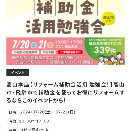
イベント
高山本店【リフォーム補助金活用 勉強会！】高山
市・飛騨市で補助金を使ってお得にリフォームす
るならこのイベントから！
2024/07/20(土) ・07/21(日)
日時
10：00～17：00
時間
ロビン高山本店
会場