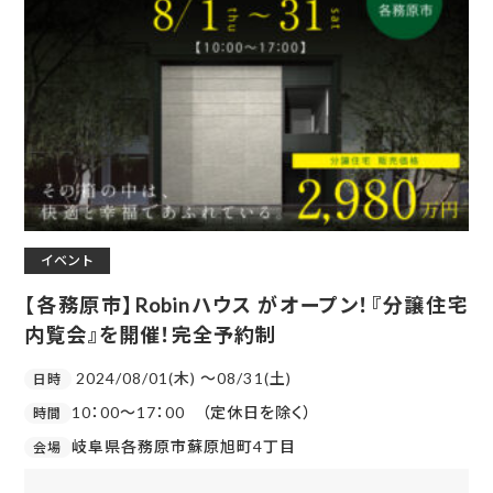
イベント
【各務原市】Robinハウス がオープン！『分譲住宅
内覧会』を開催！完全予約制
2024/08/01(木) 〜08/31(土)
日時
10：00～17：00 （定休日を除く）
時間
岐阜県各務原市蘇原旭町4丁目
会場