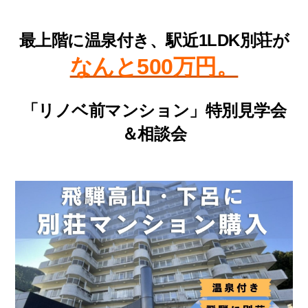
最上階に温泉付き、駅近1LDK別荘が
なんと500万円。
「リノベ前マンション」特別見学会
＆相談会