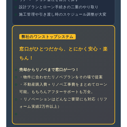
設計プランとローン手続きの二重のやり取り
施工管理や引き渡し時のスケジュール調整が大変
弊社のワンストップシステム
窓口がひとつだから、とにかく安心・楽
ちん！
売却からリノベまで窓口が一つ！
・物件に合わせたリノベプランをその場で提案
・不動産購入費＋リノベ工事費をまとめてローン
可能。もちろんアフターサポートも万全。
・リノベーションはどんなご要望にも対応（リフ
ォーム実績2万件以上）