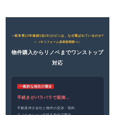
～岐阜県13年連続1位(※)ロビンは、なぜ選ばれているのか?
～
（※リフォーム産業新聞調べ）
物件購入からリノベまでワンストップ
対応
一般的な他社の場合
手続きがバラバラで面倒...
不動産仲介会社と物件の交渉・契約
リノベーション会社を自分で探す