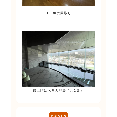
１LDKの間取り
最上階にある大浴場（男女別）
POINT 5