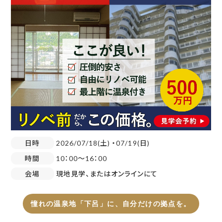
日時
2026/07/18(土) ・07/19(日)
時間
10：00～16：00
会場
現地見学、またはオンラインにて
憧れの温泉地「下呂」に、自分だけの拠点を。