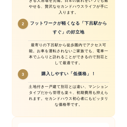
きる大浴場を完備。日常の疲れをいつでも癒
やせる、贅沢なセカンドハウスライフが手に
入ります。
フットワークが軽くなる「下呂駅から
2
すぐ」の好立地
最寄りの下呂駅から徒歩圏内でアクセス可
能。お車を運転されないご家族でも、電車一
本でふらりと訪れることができるので別荘と
して最適です。
購入しやすい「
低価格」！
3
土地付き一戸建て別荘とは違い、マンション
タイプだから管理も楽々、初期費用も抑えら
れます。セカンドハウス初心者にもピッタリ
な価格帯です。