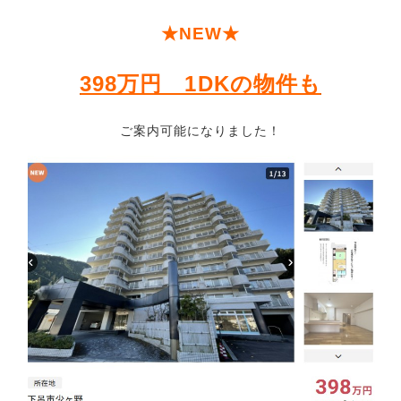
★NEW★
398万円 1DKの物件も
ご案内可能になりました！