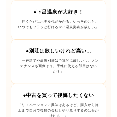
●下呂温泉が大好き！
「行くたびにホテル代がかかる。いっそのこと、
いつでもフラッと行けるマイ温泉拠点が欲しい」
●別荘は欲しいけれど高い...
「一戸建てや高級別荘は予算的に厳しいし、メン
テナンスも面倒そう。手軽に使える部屋はない
か？」
●中古を買って後悔したくない
「リノベーションに興味はあるけど、購入から施
工まで自分で複数の会社とやり取りするのは骨が
折れる...」