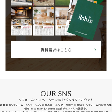
OUR SNS
リフォーム・リノベーションの公式ＳＮＳアカウント
岐阜県のリフォーム・リノベーション実例のルームツアーや施工事例紹介、リフォームお役立ち情
報をInstagramとYoutube公式チャンネルで発信中。
LINE、Facebook、Twitter、Pinterestでもリフォーム情報を発信していますのでぜひフォロー