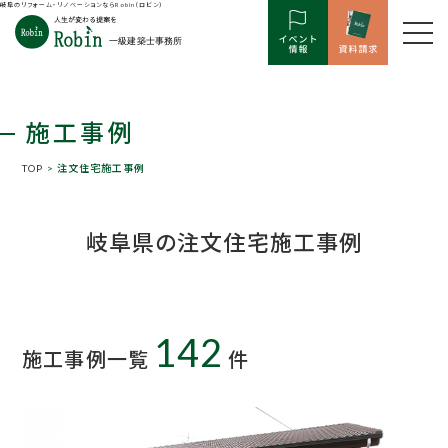
岐阜のリフォーム・リノベーションならRobin（ロビン）
施工事例
TOP
> 注文住宅施工事例
岐阜県の注文住宅施工事例
142
施工事例一覧
件