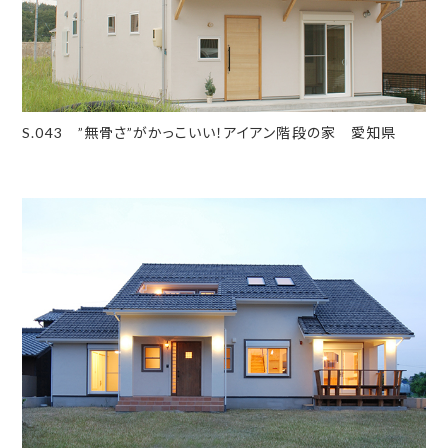
S.043 ”無骨さ”がかっこいい！アイアン階段の家 愛知県