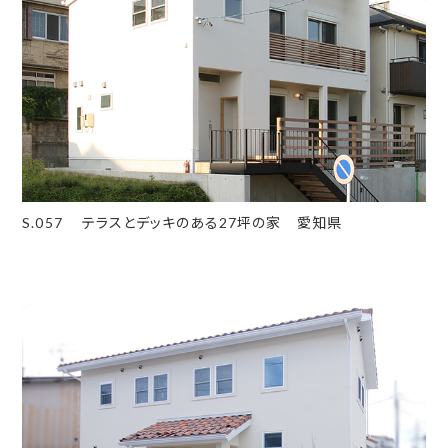
S.057 テラスとデッキのある27坪の家 愛知県