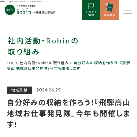
岐阜のリフォーム・リノベーションならRobin（ロビン）
社内活動・Robinの
取り組み
TOP
>
社内活動・Robinの取り組み
> 自分好みの収納を作ろう！『飛騨
高山 地域お仕事発見隊』今年も開催します！
2024.06.25
地域貢献
自分好みの収納を作ろう！『飛騨高山
地域お仕事発見隊』今年も開催しま
す！