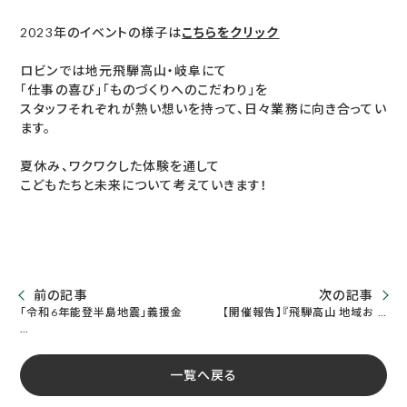
2023年のイベントの様子は
こちらをクリック
ロビンでは地元飛騨高山・岐阜にて
「仕事の喜び」「ものづくりへのこだわり」を
スタッフそれぞれが熱い想いを持って、日々業務に向き合ってい
ます。
夏休み、ワクワクした体験を通して
こどもたちと未来について考えていきます！
前の記事
次の記事
「令和6年能登半島地震」義援金
【開催報告】『飛騨高山 地域お …
…
一覧へ戻る