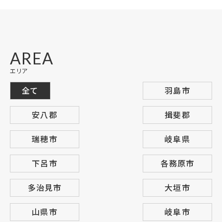
AREA
エリア
全て
羽島市
安八郡
揖斐郡
瑞穂市
岐阜県
下呂市
各務原市
多治見市
大垣市
山県市
岐阜市