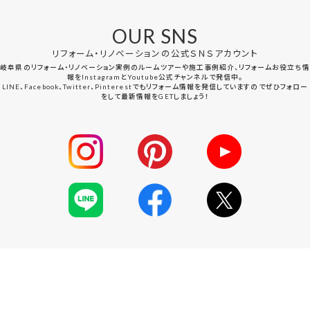
OUR SNS
リフォーム・リノベーションの公式ＳＮＳアカウント
岐阜県のリフォーム・リノベーション実例のルームツアーや施工事例紹介、リフォームお役立ち情
報をInstagramとYoutube公式チャンネルで発信中。
LINE、Facebook、Twitter、Pinterestでもリフォーム情報を発信していますのでぜひフォロー
をして最新情報をGETしましょう！