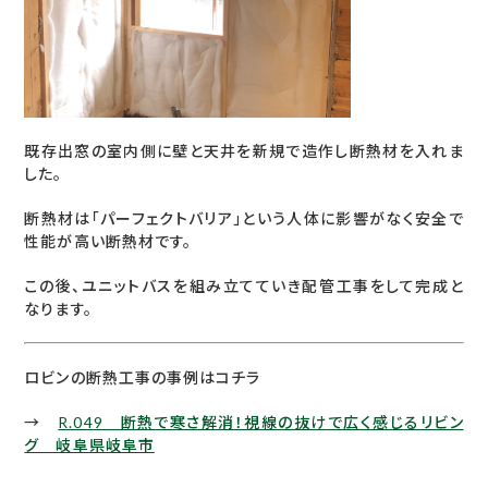
既存出窓の室内側に壁と天井を新規で造作し断熱材を入れま
した。
断熱材は「パーフェクトバリア」という人体に影響がなく安全で
性能が高い断熱材です。
この後、ユニットバスを組み立てていき配管工事をして完成と
なります。
ロビンの断熱工事の事例はコチラ
→
R.049 断熱で寒さ解消！視線の抜けで広く感じるリビン
グ 岐阜県岐阜市