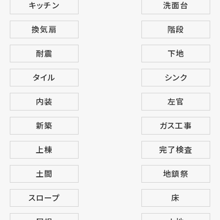
キッチン
洗面台
換気扇
階段
耐震
下地
タイル
シンク
内装
左官
新築
ガス工事
上棟
完了検査
土間
地鎮祭
スロープ
床