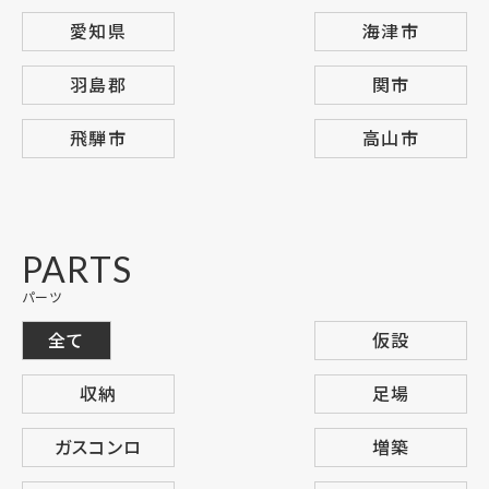
愛知県
海津市
羽島郡
関市
飛騨市
高山市
PARTS
パーツ
全て
仮設
収納
足場
ガスコンロ
増築