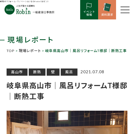
岐阜のリフォーム・リノベーションならRobin（ロビン）
現場レポート
TOP
>
現場レポート
> 岐阜県高山市｜風呂リフォームT様邸｜断熱工事
2021.07.08
高山市
断熱
壁
風呂
岐阜県高山市｜風呂リフォームT様邸
｜断熱工事