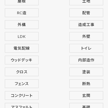
屋根
土地
RC造
配管
外構
造成工事
LDK
外壁
電気配線
トイレ
ウッドデッキ
内部造作
クロス
塗装
フェンス
断熱
コンクリート
玄関
アスファルト
基礎