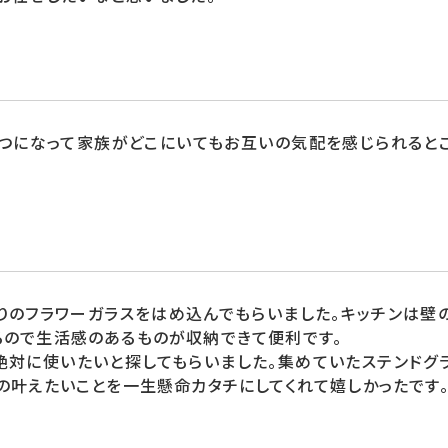
つになって家族がどこにいてもお互いの気配を感じられると
りのフラワーガラスをはめ込んでもらいました。キッチンは壁
るので生活感のあるものが収納できて便利です。
絶対に使いたいと探してもらいました。集めていたステンドグ
の叶えたいことを一生懸命カタチにしてくれて嬉しかったです