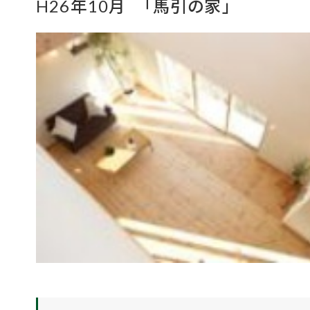
H26年10月 「馬引の家」