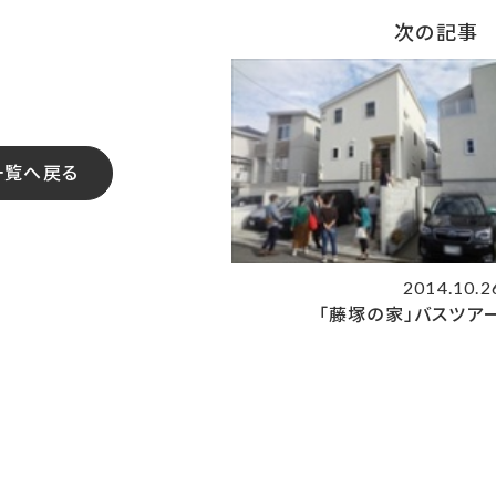
次の記事
一覧へ戻る
2014.10.2
「藤塚の家」バスツア