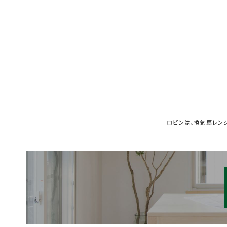
ロビンは、換気扇レン