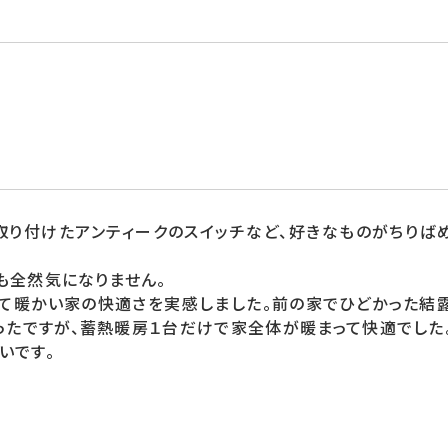
取り付けたアンティークのスイッチなど、好きなものがちりば
も全然気になりません。
みて暖かい家の快適さを実感しました。前の家でひどかった結
ったですが、蓄熱暖房１台だけで家全体が暖まって快適でした
いです。