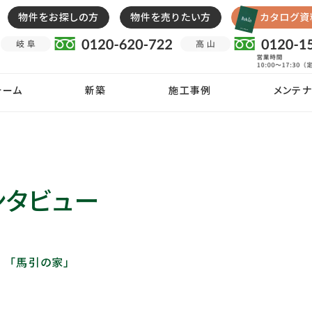
物件をお探しの方
物件を売りたい方
カタログ資
ォーム
新築
施工事例
メンテナ
ンタビュー
月 「馬引の家」