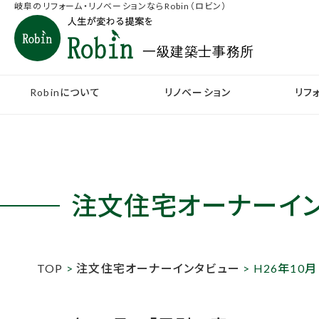
岐阜のリフォーム・リノベーションならRobin（ロビン）
Robinについて
リノベーション
リフ
注文住宅
オーナーイ
TOP
>
注文住宅オーナーインタビュー
> H26年10