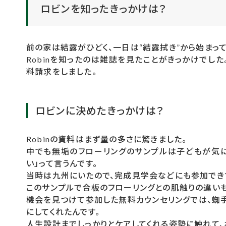
ロビンを知ったきっかけは？
前の家は結露がひどく、一日は“結露拭き”から始まって
Robinを知ったのは雑誌を見たことがきっかけでし
料請求をしました。
ロビンに決めたきっかけは？
Robinの資料はまず量の多さに驚きました。
中でも無垢のフローリングのサンプルは子どもが気に
い」って言うんです。
当時は九州にいたので、完成見学会などにも参加でき
このサンプルで合板のフローリングとの肌触りの違い
機会を見つけて参加した無料カウンセリングでは、蜘手
にしてくれたんです。
人生設計までしっかりとケアしてくれる姿勢に触れて、